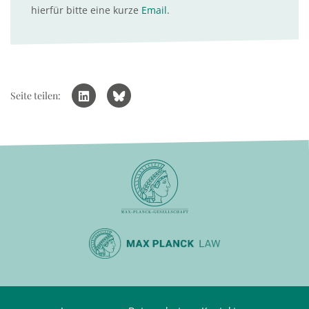
hierfür bitte eine kurze
Email
.
Seite teilen: