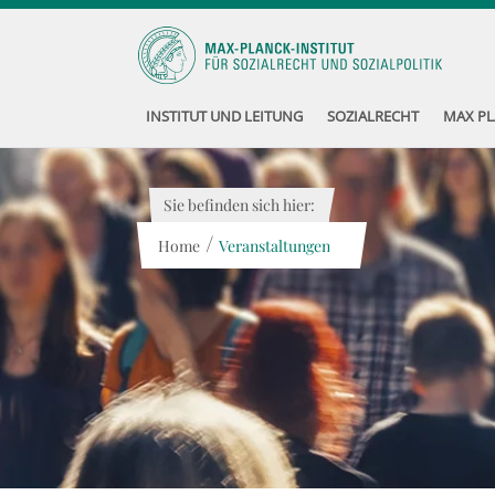
INSTITUT UND LEITUNG
SOZIALRECHT
MAX PL
Sie befinden sich hier:
/
Home
Veranstaltungen