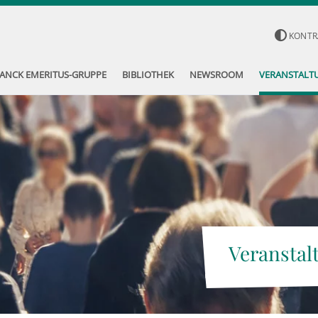
KONTR
ANCK EMERITUS-GRUPPE
BIBLIOTHEK
NEWSROOM
VERANSTALT
Veranstal