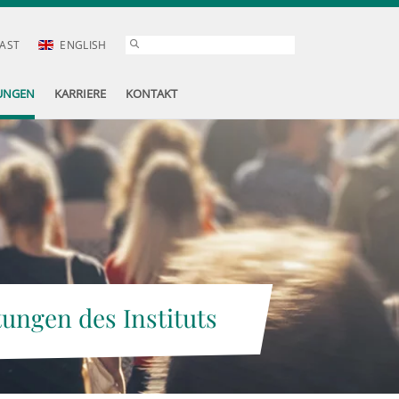
AST
ENGLISH
UNGEN
KARRIERE
KONTAKT
tungen des Instituts