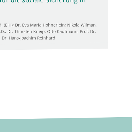
M. (EHI); Dr. Eva Maria Hohnerlein; Nikola Wilman,
D.; Dr. Thorsten Kneip; Otto Kaufmann; Prof. Dr.
. Dr. Hans-Joachim Reinhard