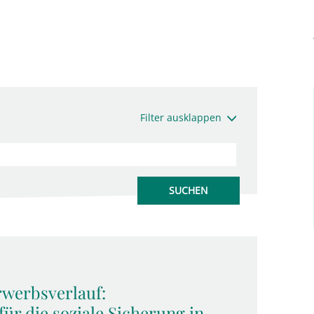
Filter ausklappen
rwerbsverlauf:
ür die soziale Sicherung in