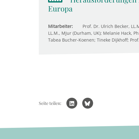
Europa
Mitarbeiter:
Prof. Dr. Ulrich Becker, LL.
LL.M., MJur (Durham, UK); Melanie Hack, Ph.
Tabea Bucher-Koenen; Tineke Dijkhoff; Prof
Seite teilen: