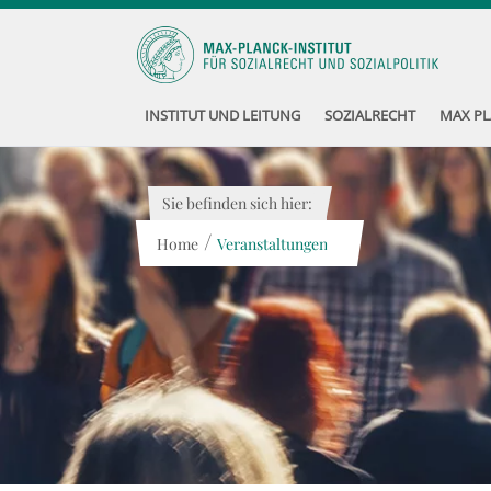
INSTITUT UND LEITUNG
SOZIALRECHT
MAX PL
Sie befinden sich hier:
/
Home
Veranstaltungen