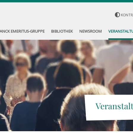
KONTR
ANCK EMERITUS-GRUPPE
BIBLIOTHEK
NEWSROOM
VERANSTALT
Veranstal