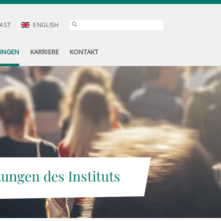
AST
ENGLISH
UNGEN
KARRIERE
KONTAKT
tungen des Instituts