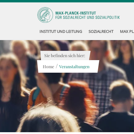
INSTITUT UND LEITUNG
SOZIALRECHT
MAX PL
Sie befinden sich hier:
/
Home
Veranstaltungen