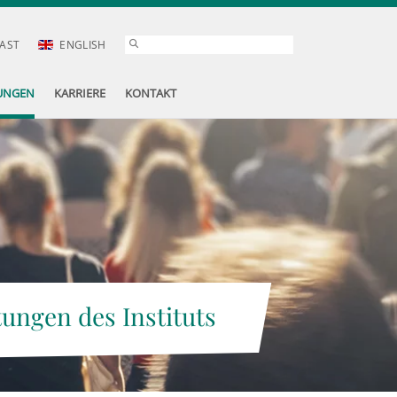
AST
ENGLISH
UNGEN
KARRIERE
KONTAKT
tungen des Instituts