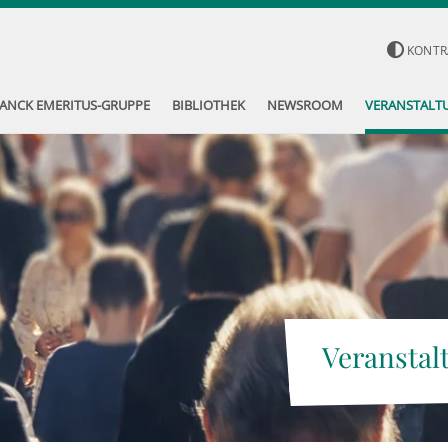
KONTR
ANCK EMERITUS-GRUPPE
BIBLIOTHEK
NEWSROOM
VERANSTALT
Veranstal