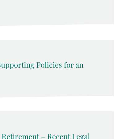
upporting Policies for an
y Retirement – Recent Legal