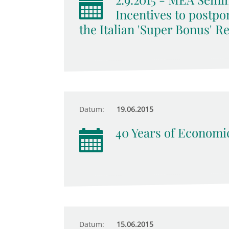
Incentives to postpo
the Italian 'Super Bonus' R
Datum:
19.06.2015
40 Years of Economic
Datum:
15.06.2015