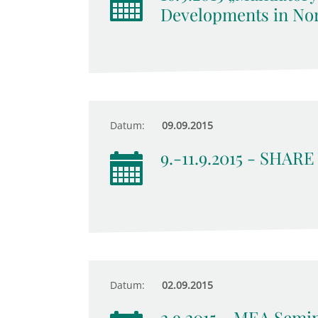
Developments in No
Datum:
09.09.2015
9.-11.9.2015 - SHARE
Datum:
02.09.2015
2.9.2015 - MEA Semin