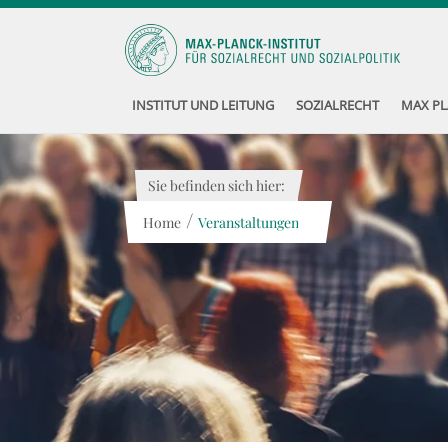
INSTITUT UND LEITUNG
SOZIALRECHT
MAX PL
Sie befinden sich hier:
/
Home
Veranstaltungen