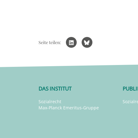
Seite teilen:
DAS INSTITUT
PUBL
Sozialrecht
Sozialr
Max-Planck Emeritus-Gruppe