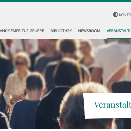
KONTR
ANCK EMERITUS-GRUPPE
BIBLIOTHEK
NEWSROOM
VERANSTALT
Veranstal