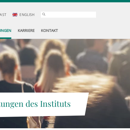
AST
ENGLISH
UNGEN
KARRIERE
KONTAKT
tungen des Instituts