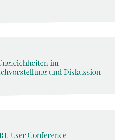
 Ungleichheiten im
uchvorstellung und Diskussion
HARE User Conference