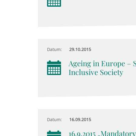
Datum:
29.10.2015
Ageing in Europe – S
Inclusive Society
Datum:
16.09.2015
16.9.2015 „Mandator