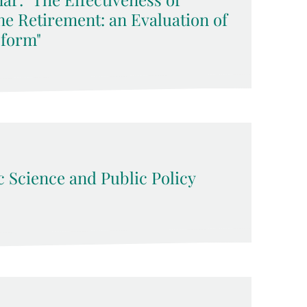
ne Retirement: an Evaluation of
eform"
 Science and Public Policy