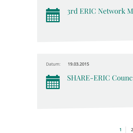
3rd ERIC Network M
Datum:
19.03.2015
SHARE-ERIC Counci
1