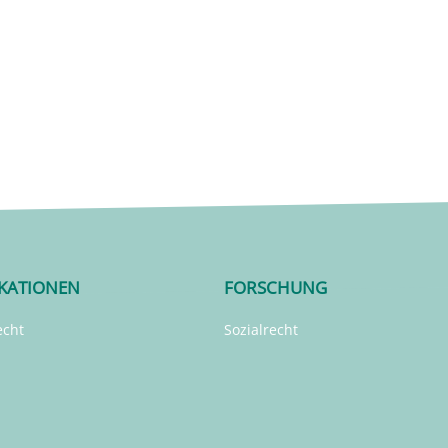
IKATIONEN
FORSCHUNG
echt
Sozialrecht