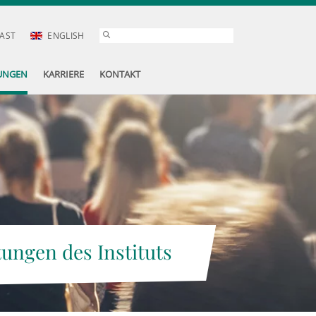
AST
ENGLISH
UNGEN
KARRIERE
KONTAKT
tungen des Instituts