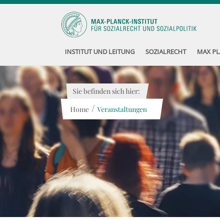
INSTITUT UND LEITUNG
SOZIALRECHT
MAX PL
Sie befinden sich hier:
/
Home
Veranstaltungen