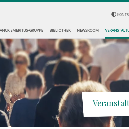
KONTR
ANCK EMERITUS-GRUPPE
BIBLIOTHEK
NEWSROOM
VERANSTALT
Veranstal