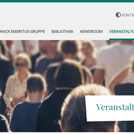
KONTR
ANCK EMERITUS-GRUPPE
BIBLIOTHEK
NEWSROOM
VERANSTALT
Veranstal