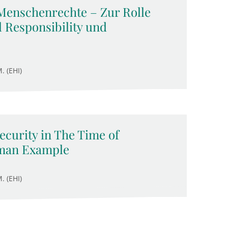
Menschenrechte – Zur Rolle
 Responsibility und
. (EHI)
Security in The Time of
man Example
. (EHI)