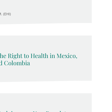
. (EHI)
 the Right to Health in Mexico,
nd Colombia