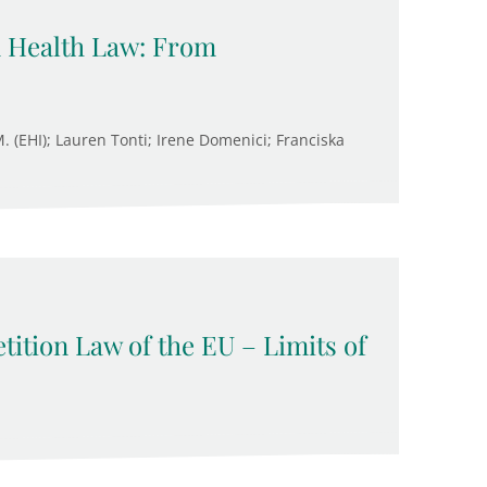
n Health Law: From
M. (EHI); Lauren Tonti; Irene Domenici; Franciska
ition Law of the EU – Limits of