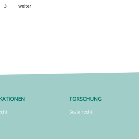
3
weiter
IKATIONEN
FORSCHUNG
echt
Sozialrecht