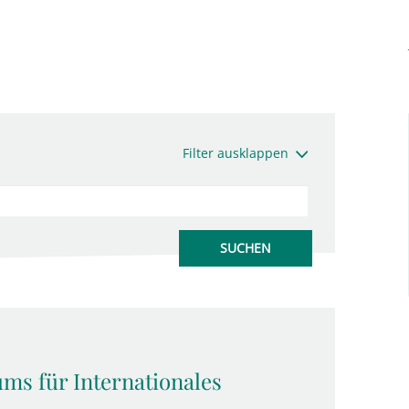
Filter ausklappen
s für Internationales