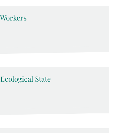
d Workers
-Ecological State