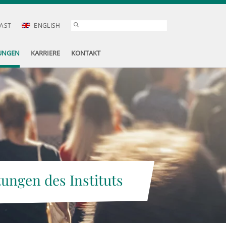
AST
ENGLISH
UNGEN
KARRIERE
KONTAKT
tungen des Instituts