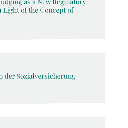
 Nudging as a New Regulatory
n Light of the Concept of
ip der Sozialversicherung