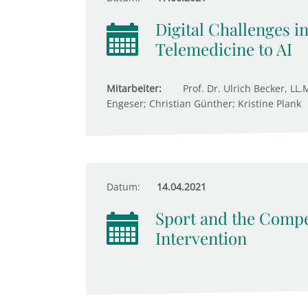
Digital Challenges i
Telemedicine to AI
Mitarbeiter:
Prof. Dr. Ulrich Becker, LL.
Engeser; Christian Günther; Kristine Plank
Datum:
14.04.2021
Sport and the Compet
Intervention