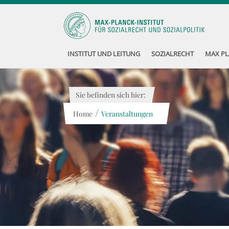
INSTITUT UND LEITUNG
SOZIALRECHT
MAX PL
Sie befinden sich hier:
/
Home
Veranstaltungen