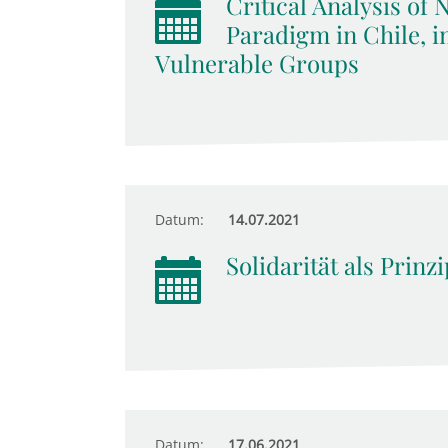
Critical Analysis of
Paradigm in Chile, i
Vulnerable Groups
Datum:
14.07.2021
Solidarität als Prinz
Datum:
17.06.2021