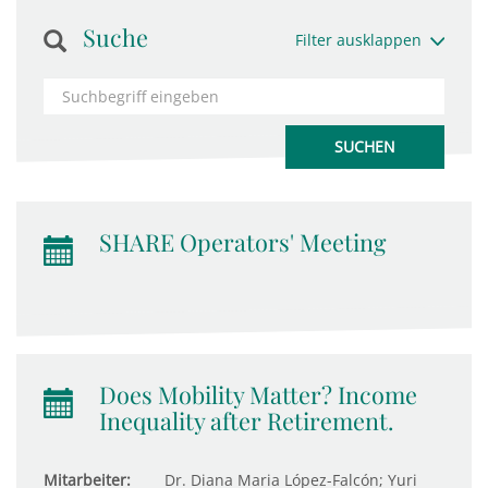
Suche
Filter ausklappen
SHARE Operators' Meeting
Does Mobility Matter? Income
Inequality after Retirement.
Mitarbeiter:
Dr. Diana Maria López-Falcón; Yuri