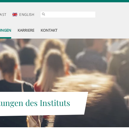
AST
ENGLISH
UNGEN
KARRIERE
KONTAKT
tungen des Instituts