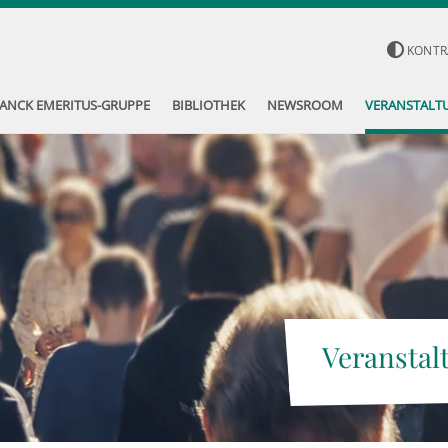
KONTR
ANCK EMERITUS-GRUPPE
BIBLIOTHEK
NEWSROOM
VERANSTALT
Veranstal