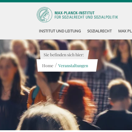
INSTITUT UND LEITUNG
SOZIALRECHT
MAX PL
Sie befinden sich hier:
/
Home
Veranstaltungen