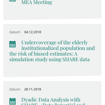
MEA Meeting
Datum:
04.12.2018
Undercoverage of the elderly
institutionalized population and
the risk of biased estimates: A
simulation study using SHARE data
Datum:
28.11.2018
Dyadic Data Analysis with