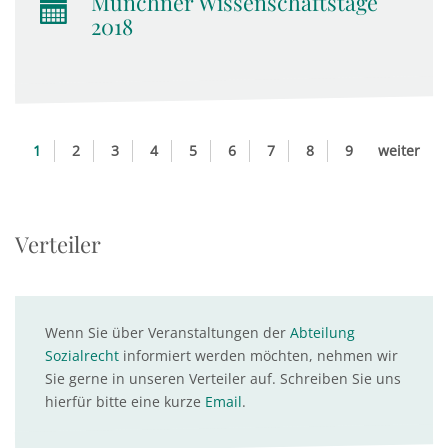
Münchner Wissenschaftstage
2018
1
2
3
4
5
6
7
8
9
weiter
Verteiler
Wenn Sie über Veranstaltungen der
Abteilung
Sozialrecht
informiert werden möchten, nehmen wir
Sie gerne in unseren Verteiler auf. Schreiben Sie uns
hierfür bitte eine kurze
Email
.