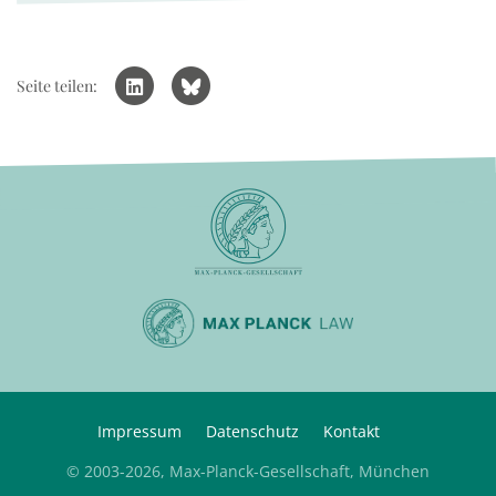
Seite teilen:
Impressum
Datenschutz
Kontakt
© 2003-2026, Max-Planck-Gesellschaft, München