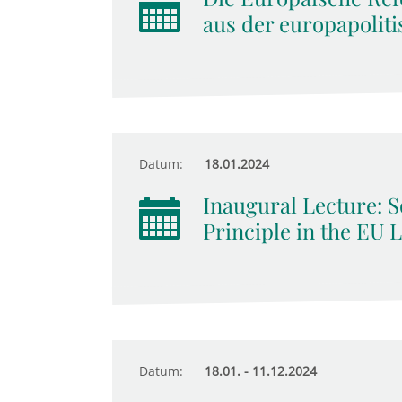
aus der europapoliti
Datum:
18.01.2024
Inaugural Lecture: So
Principle in the EU 
Datum:
18.01. - 11.12.2024