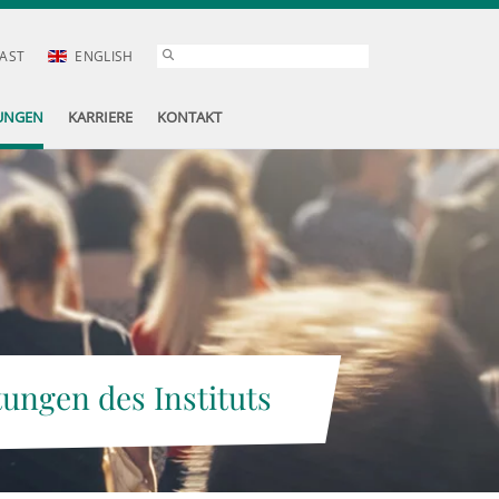
AST
ENGLISH
UNGEN
KARRIERE
KONTAKT
tungen des Instituts