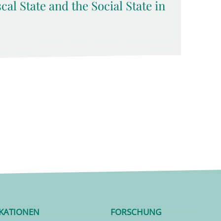
cal State and the Social State in
IKATIONEN
FORSCHUNG