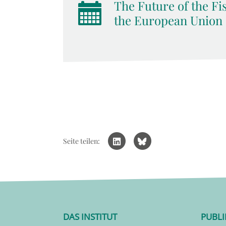
The Future of the Fis
the European Union
Seite teilen:
DAS INSTITUT
PUBL