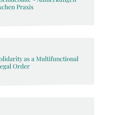
schen Praxis
lidarity as a Multifunctional
Legal Order