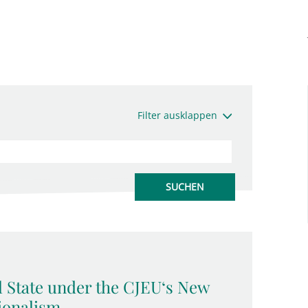
Filter ausklappen
l State under the CJEU‘s New
ionalism