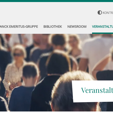
KONTR
ANCK EMERITUS-GRUPPE
BIBLIOTHEK
NEWSROOM
VERANSTALT
Veranstal