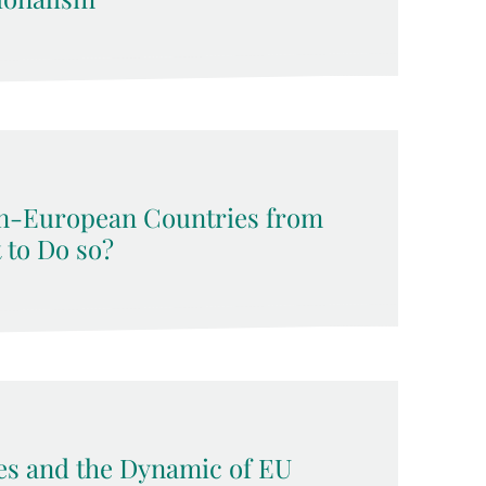
n-European Countries from
t to Do so?
ses and the Dynamic of EU