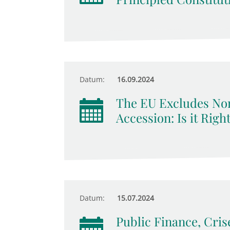
Datum:
16.09.2024
The EU Excludes No
Accession: Is it Righ
Datum:
15.07.2024
Public Finance, Cri