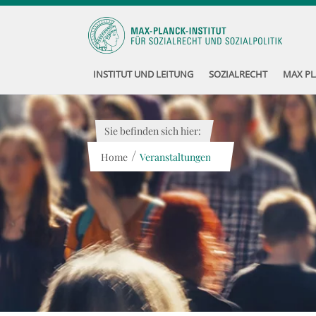
INSTITUT UND LEITUNG
SOZIALRECHT
MAX PL
Sie befinden sich hier:
/
Home
Veranstaltungen