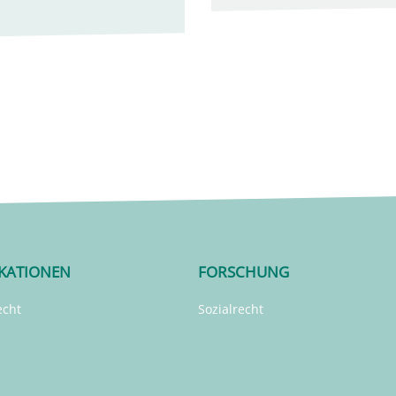
IKATIONEN
FORSCHUNG
echt
Sozialrecht