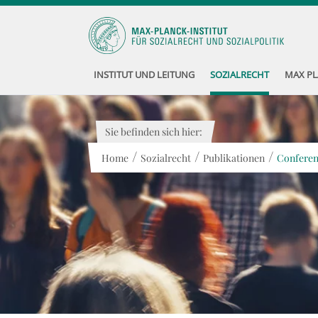
INSTITUT UND LEITUNG
SOZIALRECHT
MAX PL
Sie befinden sich hier:
/
/
/
Home
Sozialrecht
Publikationen
Conferenc