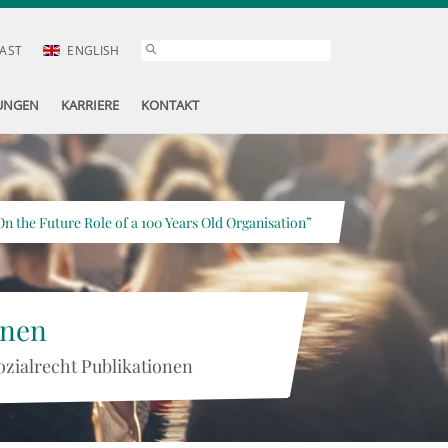
AST
ENGLISH
UNGEN
KARRIERE
KONTAKT
n the Future Role of a 100 Years Old Organisation”
onen
ozialrecht Publikationen