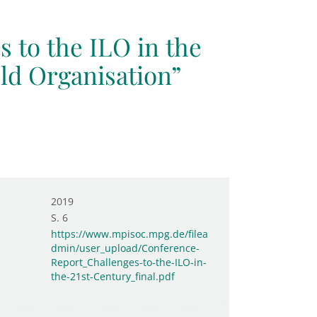
 to the ILO in the
Old Organisation”
2019
S. 6
https://www.mpisoc.mpg.de/filea
dmin/user_upload/Conference-
Report_Challenges-to-the-ILO-in-
the-21st-Century_final.pdf