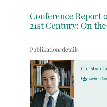
Conference Report o
21st Century: On the
Publikationsdetails
Christian G
Mehr erfa