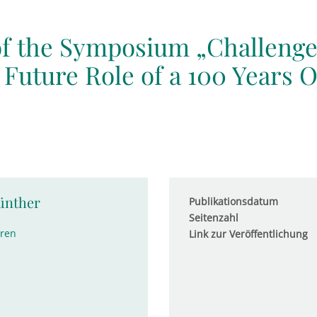
f the Symposium „Challenges
 Future Role of a 100 Years 
ünther
Publikationsdatum
Seitenzahl
hren
Link zur Veröffentlichung