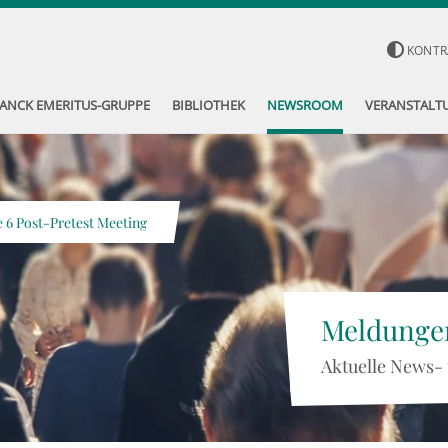
KONTR
ANCK EMERITUS-GRUPPE
BIBLIOTHEK
NEWSROOM
VERANSTALT
6 Post-Pretest Meeting
Meldunge
Aktuelle News-