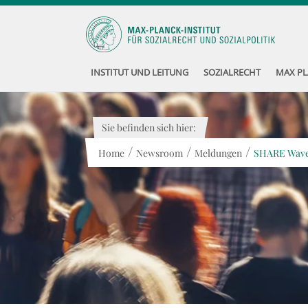
INSTITUT UND LEITUNG
SOZIALRECHT
MAX PL
Sie befinden sich hier:
/
/
/
Home
Newsroom
Meldungen
SHARE Wave 