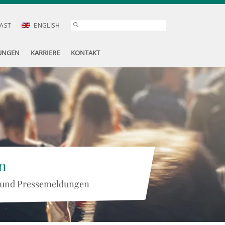
AST
ENGLISH
UNGEN
KARRIERE
KONTAKT
n
 und Pressemeldungen