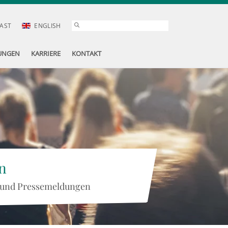
AST
ENGLISH
UNGEN
KARRIERE
KONTAKT
n
 und Pressemeldungen