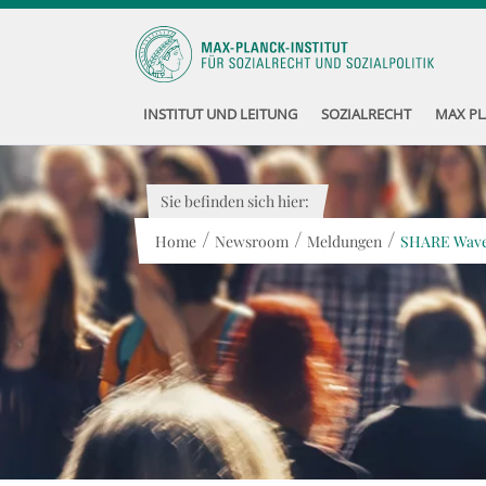
INSTITUT UND LEITUNG
SOZIALRECHT
MAX PL
Sie befinden sich hier:
/
/
/
Home
Newsroom
Meldungen
SHARE Wave