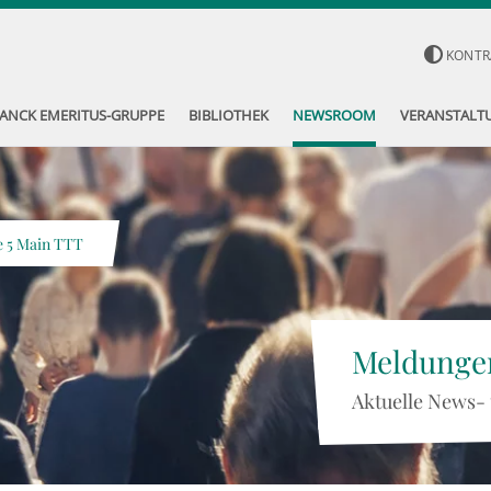
KONTR
ANCK EMERITUS-GRUPPE
BIBLIOTHEK
NEWSROOM
VERANSTALT
 5 Main TTT
Meldunge
Aktuelle News-