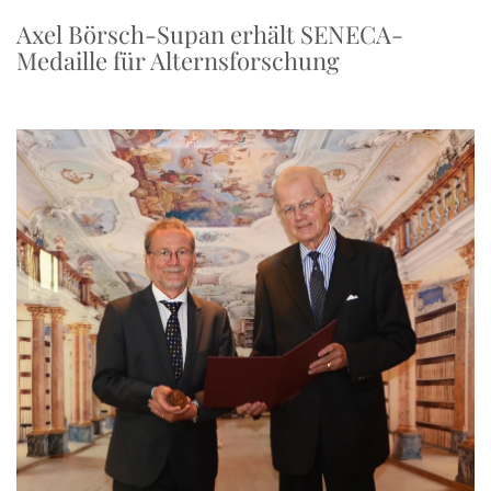
Axel Börsch-Supan erhält SENECA-
Medaille für Alternsforschung