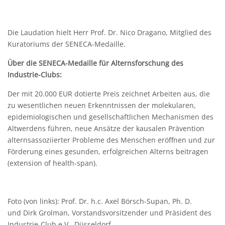
Die Laudation hielt Herr Prof. Dr. Nico Dragano, Mitglied des
Kuratoriums der SENECA-Medaille.
Über die SENECA-Medaille für Alternsforschung des
Industrie-Clubs:
Der mit 20.000 EUR dotierte Preis zeichnet Arbeiten aus, die
zu wesentlichen neuen Erkenntnissen der molekularen,
epidemiologischen und gesellschaftlichen Mechanismen des
Altwerdens führen, neue Ansätze der kausalen Prävention
alternsassoziierter Probleme des Menschen eröffnen und zur
Förderung eines gesunden, erfolgreichen Alterns beitragen
(extension of health-span).
Foto (von links): Prof. Dr. h.c. Axel Börsch-Supan, Ph. D.
und Dirk Grolman, Vorstandsvorsitzender und Präsident des
Industrie-Club e.V. Düsseldorf