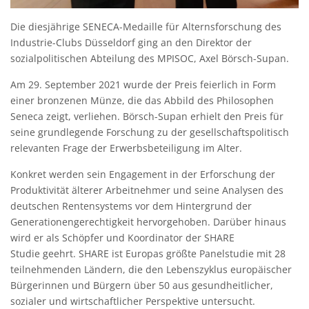
Die diesjährige SENECA-Medaille für Alternsforschung des
Industrie-Clubs Düsseldorf ging an den Direktor der
sozialpolitischen Abteilung des MPISOC, Axel Börsch-Supan.
Am 29. September 2021 wurde der Preis feierlich in Form
einer bronzenen Münze, die das Abbild des Philosophen
Seneca zeigt, verliehen. Börsch-Supan erhielt den Preis für
seine grundlegende Forschung zu der gesellschaftspolitisch
relevanten Frage der Erwerbsbeteiligung im Alter.
Konkret werden sein Engagement in der Erforschung der
Produktivität älterer Arbeitnehmer und seine Analysen des
deutschen Rentensystems vor dem Hintergrund der
Generationengerechtigkeit hervorgehoben. Darüber hinaus
wird er als Schöpfer und Koordinator der SHARE
Studie geehrt. SHARE ist Europas größte Panelstudie mit 28
teilnehmenden Ländern, die den Lebenszyklus europäischer
Bürgerinnen und Bürgern über 50 aus gesundheitlicher,
sozialer und wirtschaftlicher Perspektive untersucht.