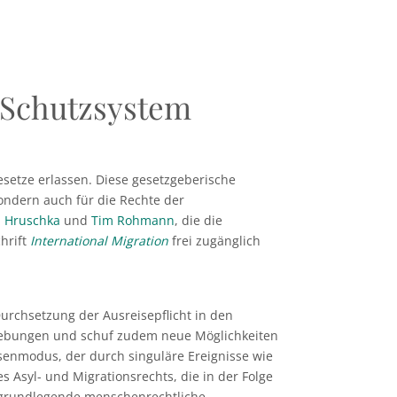
t Schutzsystem
setze erlassen. Diese gesetzgeberische
ondern auch für die Rechte der
n Hruschka
und
Tim Rohmann
, die die
chrift
International Migration
frei zugänglich
rchsetzung der Ausreisepflicht in den
hiebungen und schuf zudem neue Möglichkeiten
senmodus, der durch singuläre Ereignisse wie
s Asyl- und Migrationsrechts, die in der Folge
s grundlegende menschenrechtliche