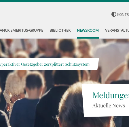
KONTR
ANCK EMERITUS-GRUPPE
BIBLIOTHEK
NEWSROOM
VERANSTALT
yperaktiver Gesetzgeber zersplittert Schutzsystem
Meldunge
Aktuelle News-