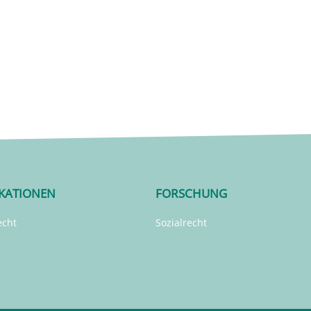
IKATIONEN
FORSCHUNG
echt
Sozialrecht