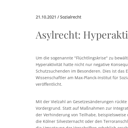
21.10.2021 / Sozialrecht
Asylrecht: Hyperakt
Um die sogenannte "Flüchtlingskrise" zu bewält
Hyperaktivität hatte nicht nur negative Konseq
Schutzsuchenden im Besonderen. Dies ist das E
Wissenschaftler am Max-Planck-Institut für Sozia
veröffentlicht.
Mit der Vielzahl an Gesetzesänderungen rückte
Vordergrund. Statt auf Maßnahmen zur Integrat
der Verhinderung von Teilhabe, beispielsweise
die Kölner Silvesternacht oder den Terroranschl
die Umsetzung der Vorschriften erheblich ersc