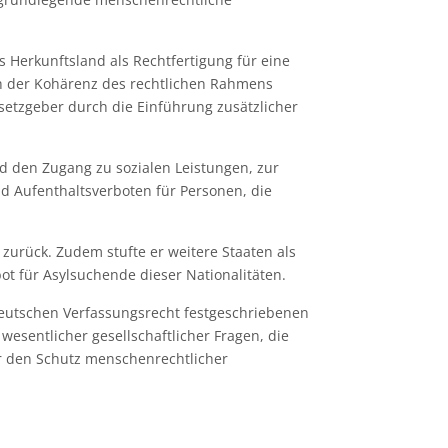
 Herkunftsland als Rechtfertigung für eine
ch der Kohärenz des rechtlichen Rahmens
setzgeber durch die Einführung zusätzlicher
nd den Zugang zu sozialen Leistungen, zur
d Aufenthaltsverboten für Personen, die
zurück. Zudem stufte er weitere Staaten als
ot für Asylsuchende dieser Nationalitäten.
 deutschen Verfassungsrecht festgeschriebenen
esentlicher gesellschaftlicher Fragen, die
er den Schutz menschenrechtlicher