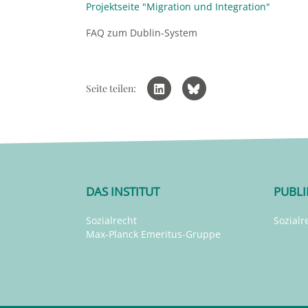
Projektseite "Migration und Integration"
FAQ zum Dublin-System
Seite teilen:
DAS INSTITUT
PUBL
Sozialrecht
Sozialr
Max-Planck Emeritus-Gruppe