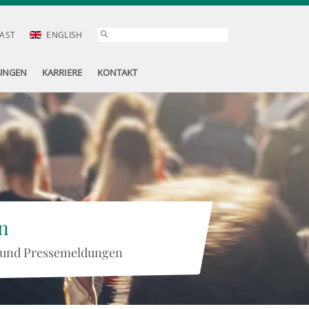
AST
ENGLISH
UNGEN
KARRIERE
KONTAKT
n
 und Pressemeldungen