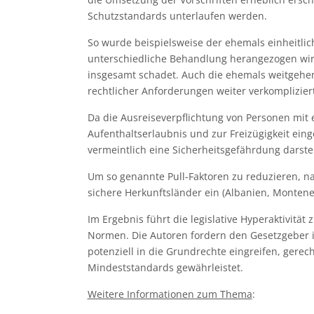
Schutzstandards unterlaufen werden.
So wurde beispielsweise der ehemals einheitlic
unterschiedliche Behandlung herangezogen wird
insgesamt schadet. Auch die ehemals weitgehend
rechtlicher Anforderungen weiter verkompliziert
Da die Ausreiseverpflichtung von Personen mit 
Aufenthaltserlaubnis und zur Freizügigkeit ein
vermeintlich eine Sicherheitsgefährdung darstell
Um so genannte Pull-Faktoren zu reduzieren, na
sichere Herkunftsländer ein (Albanien, Montene
Im Ergebnis führt die legislative Hyperaktivit
Normen. Die Autoren fordern den Gesetzgeber in
potenziell in die Grundrechte eingreifen, ger
Mindeststandards gewährleistet.
Weitere Informationen zum Thema
: