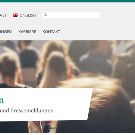
AST
ENGLISH
UNGEN
KARRIERE
KONTAKT
n
 und Pressemeldungen