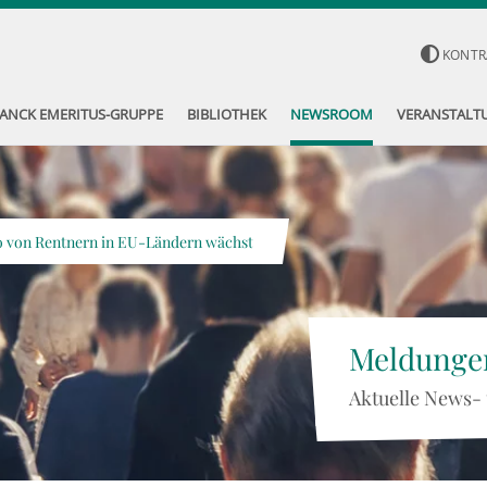
KONTR
ANCK EMERITUS-GRUPPE
BIBLIOTHEK
NEWSROOM
VERANSTALT
o von Rentnern in EU-Ländern wächst
Meldunge
Aktuelle News-