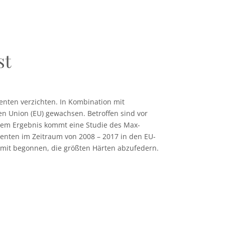
st
enten verzichten. In Kombination mit
n Union (EU) gewachsen. Betroffen sind vor
esem Ergebnis kommt eine Studie des Max-
renten im Zeitraum von 2008 – 2017 in den EU-
amit begonnen, die größten Härten abzufedern.