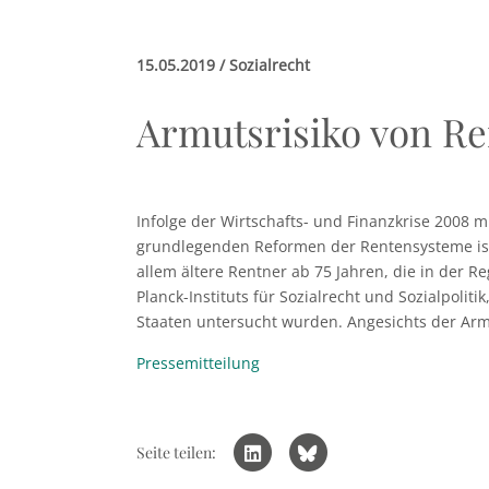
15.05.2019 / Sozialrecht
Armutsrisiko von R
Infolge der Wirtschafts- und Finanzkrise 2008 
grundlegenden Reformen der Rentensysteme ist 
allem ältere Rentner ab 75 Jahren, die in der 
Planck-Instituts für Sozialrecht und Sozialpol
Staaten untersucht wurden. Angesichts der Arm
Pressemitteilung
Seite teilen: