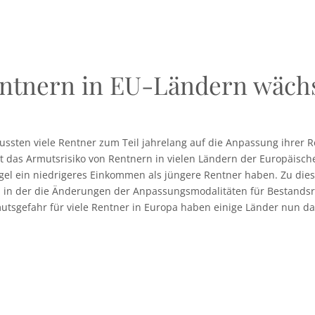
entnern in EU-Ländern wäch
mussten viele Rentner zum Teil jahrelang auf die Anpassung ihrer R
das Armutsrisiko von Rentnern in vielen Ländern der Europäische
Regel ein niedrigeres Einkommen als jüngere Rentner haben. Zu di
itik, in der die Änderungen der Anpassungsmodalitäten für Bestands
utsgefahr für viele Rentner in Europa haben einige Länder nun d