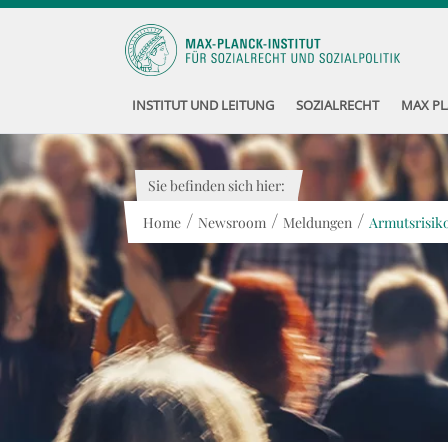
INSTITUT UND LEITUNG
SOZIALRECHT
MAX PL
Sie befinden sich hier:
/
/
/
Home
Newsroom
Meldungen
Armutsrisik