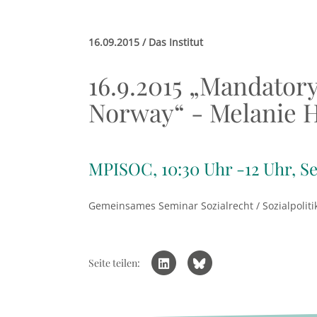
16.09.2015 / Das Institut
16.9.2015 „Mandator
Norway“ - Melanie 
MPISOC, 10:30 Uhr -12 Uhr, S
Gemeinsames Seminar Sozialrecht / Sozialpolitik
Seite teilen: