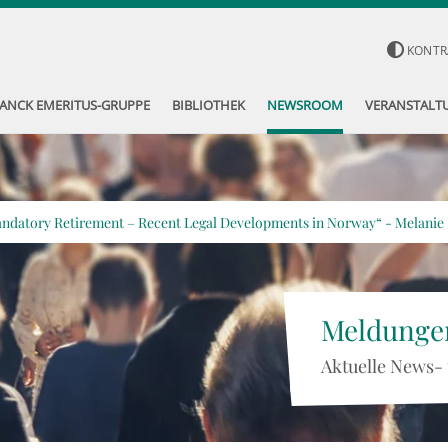
KONTR
ANCK EMERITUS-GRUPPE
BIBLIOTHEK
NEWSROOM
VERANSTALT
andatory Retirement – Recent Legal Developments in Norway“ - Melanie
Meldunge
Aktuelle News-