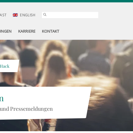
AST
ENGLISH
UNGEN
KARRIERE
KONTAKT
 Hack
n
 und Pressemeldungen