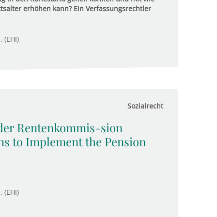
ttsalter erhöhen kann? Ein Verfassungsrechtler
. (EHI)
Sozialrecht
 der Rentenkommis-sion
s to Implement the Pension
. (EHI)