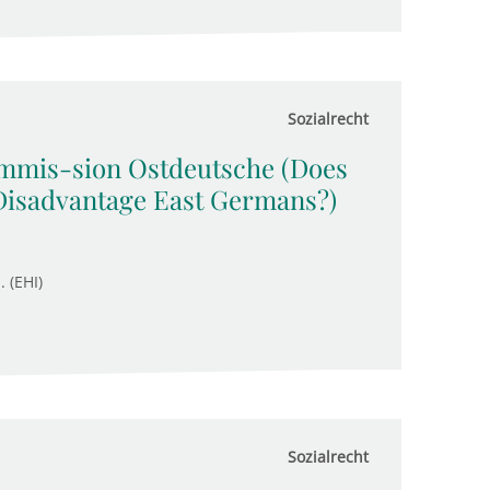
Sozialrecht
ommis-sion Ostdeutsche (Does
Disadvantage East Germans?)
. (EHI)
Sozialrecht