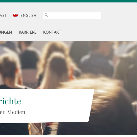
AST
ENGLISH
UNGEN
KARRIERE
KONTAKT
ichte
 den Medien