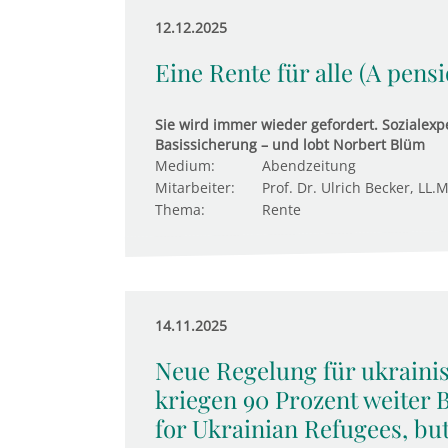
12.12.2025
Eine Rente für alle (A pens
Sie wird immer wieder gefordert. Sozialexpe
Basissicherung – und lobt Norbert Blüm
Medium:
Abendzeitung
Mitarbeiter:
Prof. Dr. Ulrich Becker, LL.M
Thema:
Rente
14.11.2025
Neue Regelung für ukraini
kriegen 90 Prozent weiter 
for Ukrainian Refugees, bu