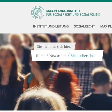
INSTITUT UND LEITUNG
SOZIALRECHT
MAX PL
Sie befinden sich hier:
/
/
Home
Newsroom
Medienberichte