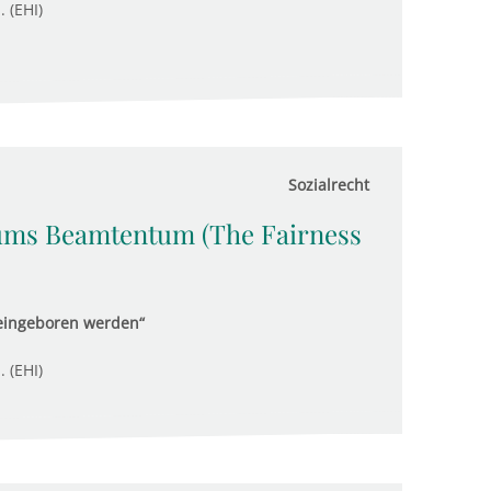
. (EHI)
Sozialrecht
ums Beamtentum (The Fairness
ineingeboren werden“
. (EHI)