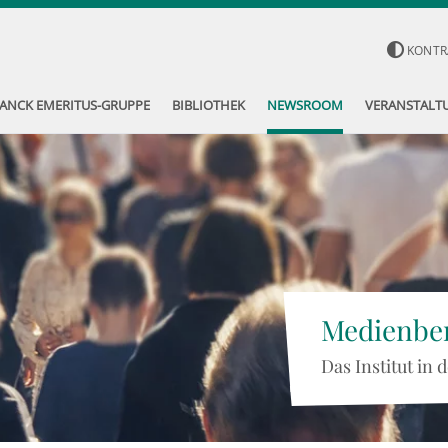
KONTR
ANCK EMERITUS-GRUPPE
BIBLIOTHEK
NEWSROOM
VERANSTALT
Medienber
Das Institut in