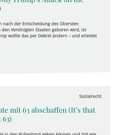
)
n nach der Entscheidung des Obersten
 den Vereinigten Staaten geboren wird, ist
mp wollte das per Dekret ändern – und erleidet
Sozialrecht
nte mit 63 abschaffen (It’s that
 63)
eitig in den Ruhestand gehen können und mit wie