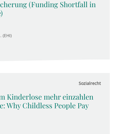
icherung (Funding Shortfall in
)
. (EHI)
Sozialrecht
m Kinderlose mehr einzahlen
: Why Childless People Pay