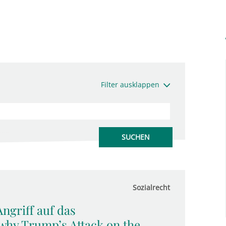
Filter ausklappen
Sozialrecht
ngriff auf das
 why Trump’s Attack on the