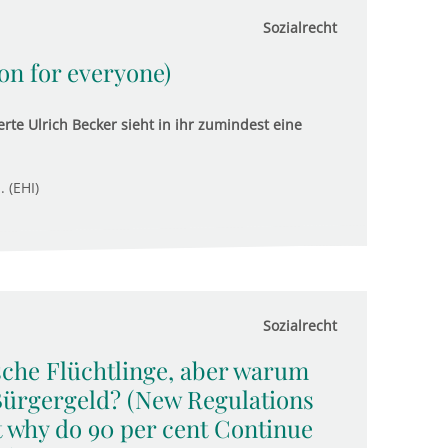
Sozialrecht
ion for everyone)
rte Ulrich Becker sieht in ihr zumindest eine
. (EHI)
Sozialrecht
sche Flüchtlinge, aber warum
Bürgergeld? (New Regulations
t why do 90 per cent Continue