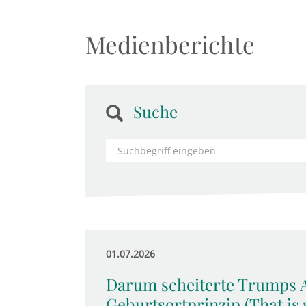
Medienberichte
Suche
01.07.2026
Darum scheiterte Trumps A
Geburtsortprinzip (That is