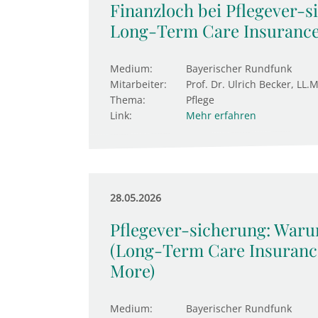
Finanzloch bei Pflegever-s
Long-Term Care Insurance
Medium:
Bayerischer Rundfunk
Mitarbeiter:
Prof. Dr. Ulrich Becker, LL.M
Thema:
Pflege
Link:
Mehr erfahren
28.05.2026
Pflegever-sicherung: Waru
(Long-Term Care Insurance
More)
Medium:
Bayerischer Rundfunk