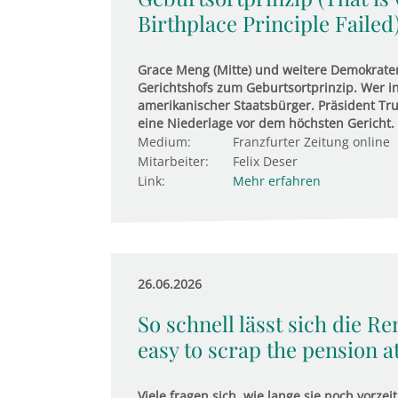
Birthplace Principle Failed
Grace Meng (Mitte) und weitere Demokrate
Gerichtshofs zum Geburtsortprinzip. Wer in
amerikanischer Staatsbürger. Präsident Tru
eine Niederlage vor dem höchsten Gericht.
Medium:
Franzfurter Zeitung online
Mitarbeiter:
Felix Deser
Link:
Mehr erfahren
26.06.2026
So schnell lässt sich die Re
easy to scrap the pension at
Viele fragen sich, wie lange sie noch vorz