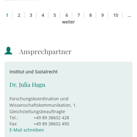
1
2
3
4
5
6
7
8
9
10
...
weiter
Ansprechpartner
Institut und Sozialrecht
Dr. Julia Hagn
Forschungskoordination und
Wissenschaftskommunikation, 1.
Gleichstellungsbeauftragte
Tel.:
+49 89 38602 428
Fax:
+49 89 38602 490
E-Mail schreiben