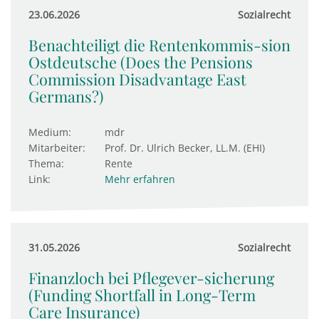
23.06.2026
Sozialrecht
Benachteiligt die Rentenkommis-sion
Ostdeutsche (Does the Pensions
Commission Disadvantage East
Germans?)
Medium:
mdr
Mitarbeiter:
Prof. Dr. Ulrich Becker, LL.M. (EHI)
Thema:
Rente
Link:
Mehr erfahren
31.05.2026
Sozialrecht
Finanzloch bei Pflegever-sicherung
(Funding Shortfall in Long-Term
Care Insurance)