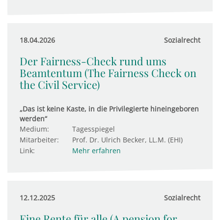
18.04.2026
Sozialrecht
Der Fairness-Check rund ums
Beamtentum (The Fairness Check on
the Civil Service)
„Das ist keine Kaste, in die Privilegierte hineingeboren
werden“
Medium:
Tagesspiegel
Mitarbeiter:
Prof. Dr. Ulrich Becker, LL.M. (EHI)
Link:
Mehr erfahren
12.12.2025
Sozialrecht
Eine Rente für alle (A pension for