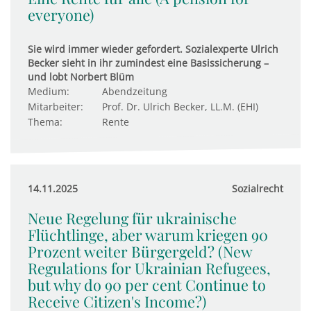
everyone)
Sie wird immer wieder gefordert. Sozialexperte Ulrich
Becker sieht in ihr zumindest eine Basissicherung –
und lobt Norbert Blüm
Medium:
Abendzeitung
Mitarbeiter:
Prof. Dr. Ulrich Becker, LL.M. (EHI)
Thema:
Rente
14.11.2025
Sozialrecht
Neue Regelung für ukrainische
Flüchtlinge, aber warum kriegen 90
Prozent weiter Bürgergeld? (New
Regulations for Ukrainian Refugees,
but why do 90 per cent Continue to
Receive Citizen's Income?)