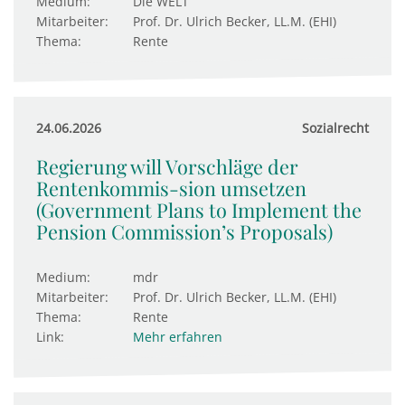
Medium:
Die WELT
Mitarbeiter:
Prof. Dr. Ulrich Becker, LL.M. (EHI)
Thema:
Rente
24.06.2026
Sozialrecht
Regierung will Vorschläge der
Rentenkommis-sion umsetzen
(Government Plans to Implement the
Pension Commission’s Proposals)
Medium:
mdr
Mitarbeiter:
Prof. Dr. Ulrich Becker, LL.M. (EHI)
Thema:
Rente
Link:
Mehr erfahren