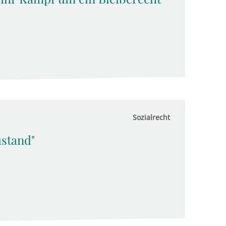
Sozialrecht
ustand"