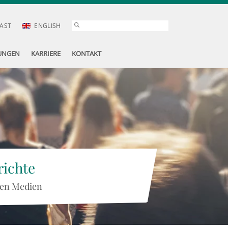
AST
ENGLISH
UNGEN
KARRIERE
KONTAKT
ichte
 den Medien