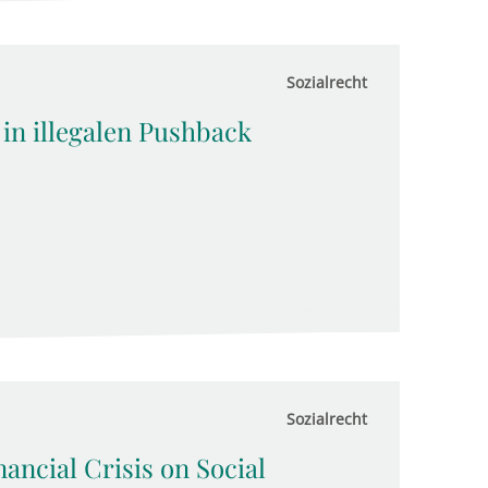
Sozialrecht
in illegalen Pushback
Sozialrecht
ancial Crisis on Social