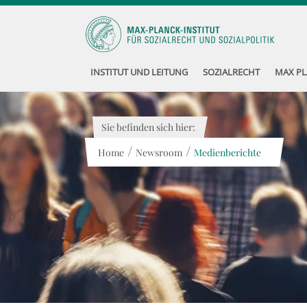
INSTITUT UND LEITUNG
SOZIALRECHT
MAX PL
Sie befinden sich hier:
/
/
Home
Newsroom
Medienberichte