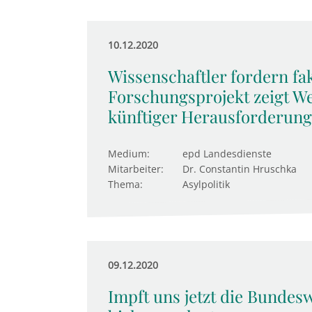
10.12.2020
Wissenschaftler fordern fak
Forschungsprojekt zeigt W
künftiger Herausforderun
Medium:
epd Landesdienste
Mitarbeiter:
Dr. Constantin Hruschka
Thema:
Asylpolitik
09.12.2020
Impft uns jetzt die Bundes