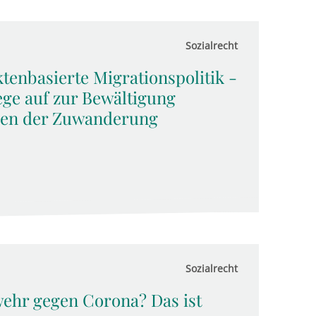
Sozialrecht
tenbasierte Migrationspolitik -
ege auf zur Bewältigung
gen der Zuwanderung
Sozialrecht
wehr gegen Corona? Das ist