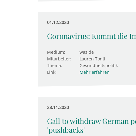
01.12.2020
Coronavirus: Kommt die Im
Medium:
waz.de
Mitarbeiter:
Lauren Tonti
Thema:
Gesundheitspolitik
Link:
Mehr erfahren
28.11.2020
Call to withdraw German p
'pushbacks'