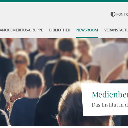
KONTR
ANCK EMERITUS-GRUPPE
BIBLIOTHEK
NEWSROOM
VERANSTALT
Medienber
Das Institut in