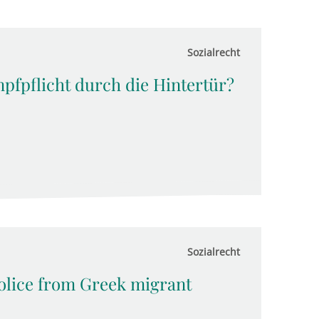
Sozialrecht
pfpflicht durch die Hintertür?
Sozialrecht
olice from Greek migrant