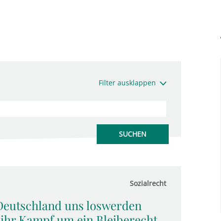
Filter ausklappen
Sozialrecht
 Deutschland uns loswerden
 ihr Kampf um ein Bleiberecht