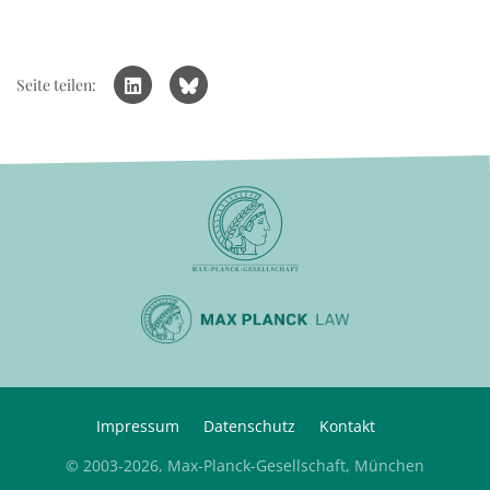
Seite teilen:
Impressum
Datenschutz
Kontakt
© 2003-2026, Max-Planck-Gesellschaft, München