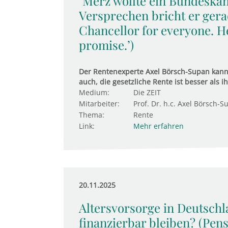
"Merz wollte ein Bundeskanz
Versprechen bricht er gera
Chancellor for everyone. He
promise.’)
Der Rentenexperte Axel Börsch-Supan kann 
auch, die gesetzliche Rente ist besser als ih
Medium:
Die ZEIT
Mitarbeiter:
Prof. Dr. h.c. Axel Börsch-S
Thema:
Rente
Link:
Mehr erfahren
20.11.2025
Altersvorsorge in Deutschl
finanzierbar bleiben? (Pen