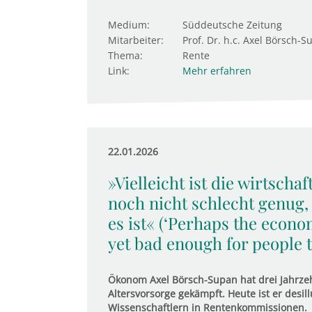
Medium:
Süddeutsche Zeitung
Mitarbeiter:
Prof. Dr. h.c. Axel Börsch-S
Thema:
Rente
Link:
Mehr erfahren
22.01.2026
»Vielleicht ist die wirtscha
noch nicht schlecht genug,
es ist« (‘Perhaps the econo
yet bad enough for people to
Ökonom Axel Börsch-Supan hat drei Jahrzeh
Altersvorsorge gekämpft. Heute ist er desill
Wissenschaftlern in Rentenkommissionen.