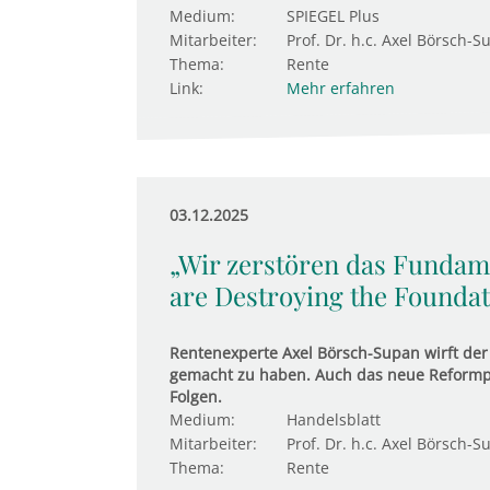
Medium:
SPIEGEL Plus
Mitarbeiter:
Prof. Dr. h.c. Axel Börsch-S
Thema:
Rente
Link:
Mehr erfahren
03.12.2025
„Wir zerstören das Fundame
are Destroying the Foundati
Rentenexperte Axel Börsch-Supan wirft der P
gemacht zu haben. Auch das neue Reformpak
Folgen.
Medium:
Handelsblatt
Mitarbeiter:
Prof. Dr. h.c. Axel Börsch-S
Thema:
Rente