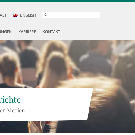
AST
ENGLISH
UNGEN
KARRIERE
KONTAKT
ichte
 den Medien