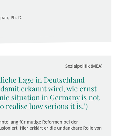
upan, Ph. D.
Sozialpolitik (MEA)
ftliche Lage in Deutschland
 damit erkannt wird, wie ernst
mic situation in Germany is not
 realise how serious it is.’)
nte lang für mutige Reformen bei der
usioniert. Hier erklärt er die undankbare Rolle von