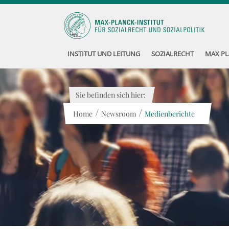
INSTITUT UND LEITUNG
SOZIALRECHT
MAX PL
Sie befinden sich hier:
/
/
Home
Newsroom
Medienberichte