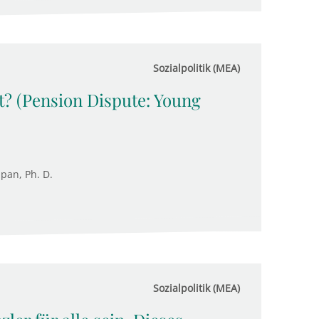
Sozialpolitik (MEA)
t? (Pension Dispute: Young
upan, Ph. D.
Sozialpolitik (MEA)