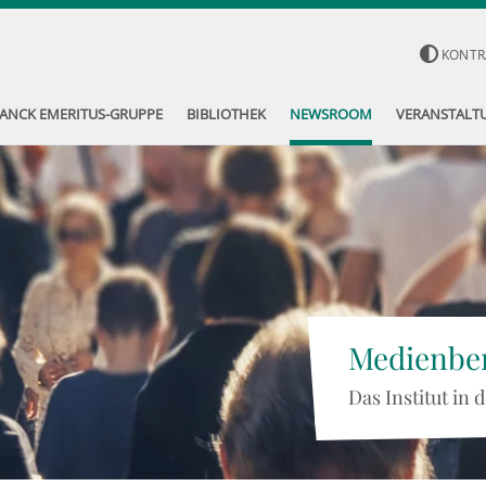
KONTR
ANCK EMERITUS-GRUPPE
BIBLIOTHEK
NEWSROOM
VERANSTALT
Medienber
Das Institut in