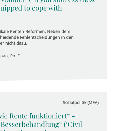
equipped to cope with
dikale Renten-Reformen. Neben dem
scheidende Fehlentscheidungen in den
er nicht dazu.
upan, Ph. D.
Sozialpolitik (MEA)
ie Rente funktioniert“ -
Besserbehandlung“ (‘Civil