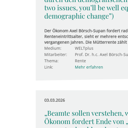
two issues, you’ll be well 
demographic change”)
Der Ökonom Axel Börsch-Supan fordert ra
Renteneintrittsalter, sieht er mehrere ent
vergangenen Jahren. Die Mütterrente zählt 
Medium:
WELTplus
Mitarbeiter:
Prof. Dr. h.c. Axel Börsch-S
Thema:
Rente
Link:
Mehr erfahren
03.03.2026
„Beamte sollen verstehen, w
Ökonom fordert Ende von „