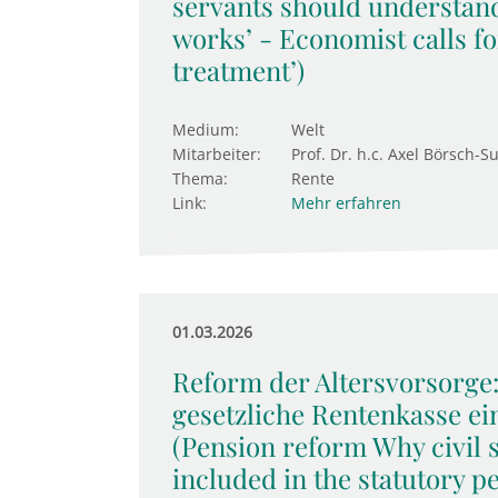
servants should understan
works’ - Economist calls fo
treatment’)
Medium:
Welt
Mitarbeiter:
Prof. Dr. h.c. Axel Börsch-S
Thema:
Rente
Link:
Mehr erfahren
01.03.2026
Reform der Altersvorsorge
gesetzliche Rentenkasse ei
(Pension reform Why civil 
included in the statutory 