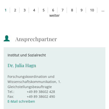
1
2
3
4
5
6
7
8
9
10
...
weiter
Ansprechpartner
Institut und Sozialrecht
Dr. Julia Hagn
Forschungskoordination und
Wissenschaftskommunikation, 1.
Gleichstellungsbeauftragte
Tel.:
+49 89 38602 428
Fax:
+49 89 38602 490
E-Mail schreiben