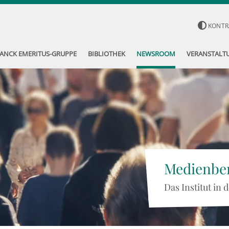
KONTR
ANCK EMERITUS-GRUPPE
BIBLIOTHEK
NEWSROOM
VERANSTALT
Medienber
Das Institut in