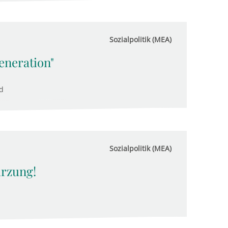
Sozialpolitik (MEA)
eneration"
d
Sozialpolitik (MEA)
ürzung!