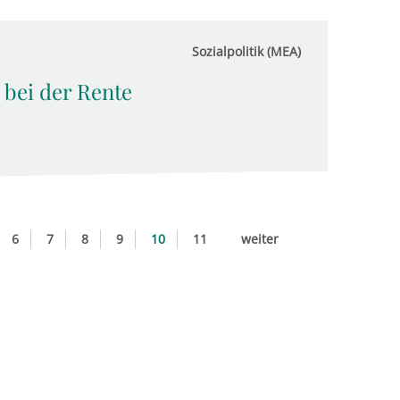
Sozialpolitik (MEA)
 bei der Rente
6
7
8
9
10
11
weiter