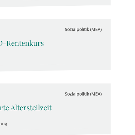
Sozialpolitik (MEA)
D-Rentenkurs
Sozialpolitik (MEA)
e Altersteilzeit
tung