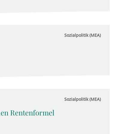
Sozialpolitik (MEA)
Sozialpolitik (MEA)
uen Rentenformel