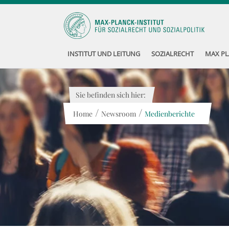
INSTITUT UND LEITUNG
SOZIALRECHT
MAX PL
Sie befinden sich hier:
/
/
Home
Newsroom
Medienberichte