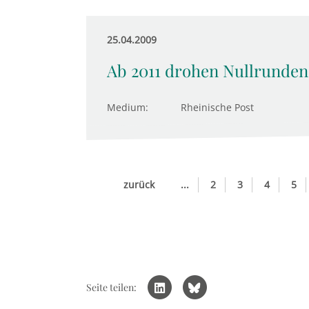
25.04.2009
Ab 2011 drohen Nullrunden
Medium:
Rheinische Post
zurück
...
2
3
4
5
Seite teilen: