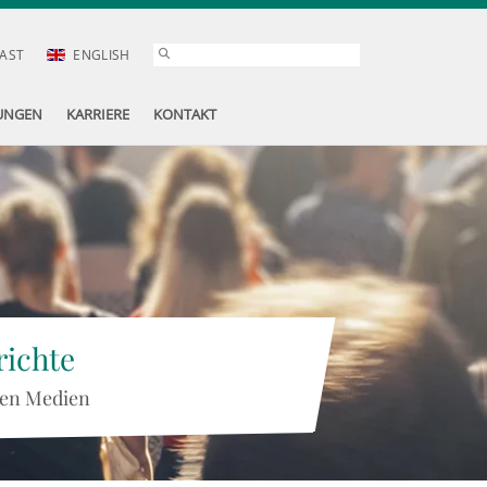
AST
ENGLISH
UNGEN
KARRIERE
KONTAKT
ichte
 den Medien