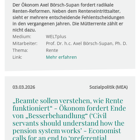
Der Ökonom Axel Börsch-Supan fordert radikale
Renten-Reformen. Neben dem Renteneintrittsalter,
sieht er mehrere entscheidende Fehlentscheidungen
in den vergangenen Jahren. Die Mütterrente zählt er
nicht dazu.
Medium:
WELTplus
Mitarbeiter:
Prof. Dr. h.c. Axel Börsch-Supan, Ph. D.
Thema:
Rente
Link:
Mehr erfahren
03.03.2026
Sozialpolitik (MEA)
„Beamte sollen verstehen, wie Rente
funktioniert“ - Ökonom fordert Ende
von „Besserbehandlung“ (‘Civil
servants should understand how the
pension system works’ - Economist
calls for an end to ‘preferential