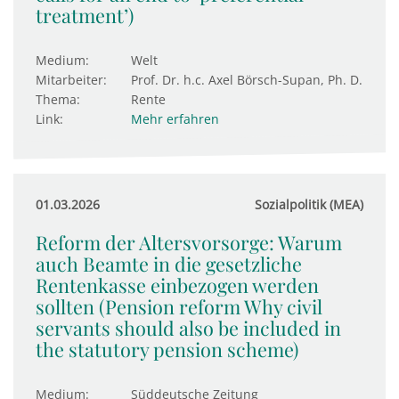
treatment’)
Medium:
Welt
Mitarbeiter:
Prof. Dr. h.c. Axel Börsch-Supan, Ph. D.
Thema:
Rente
Link:
Mehr erfahren
01.03.2026
Sozialpolitik (MEA)
Reform der Altersvorsorge: Warum
auch Beamte in die gesetzliche
Rentenkasse einbezogen werden
sollten (Pension reform Why civil
servants should also be included in
the statutory pension scheme)
Medium:
Süddeutsche Zeitung