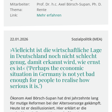
Mitarbeiter:
Prof. Dr. h.c. Axel Börsch-Supan, Ph. D.
Thema:
Rente
Link:
Mehr erfahren
22.01.2026
Sozialpolitik (MEA)
»Vielleicht ist die wirtschaftliche Lage
in Deutschland noch nicht schlecht
genug, damit erkannt wird, wie ernst
es ist« (‘Perhaps the economic
situation in Germany is not yet bad
enough for people to realise how
serious it is.’)
Ökonom Axel Börsch-Supan hat drei Jahrzehnte lang
für mutige Reformen bei der Altersvorsorge gekämpft.
Heute ist er desillusioniert. Hier erklärt er die