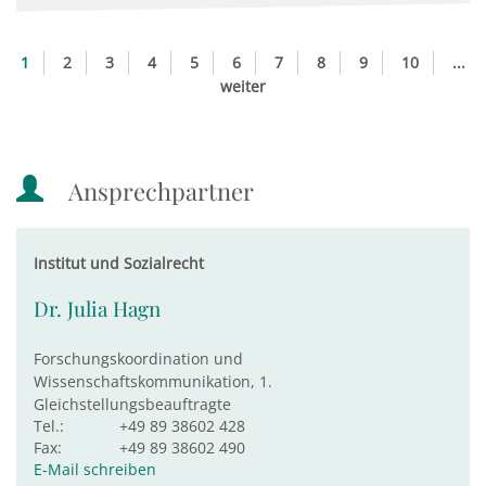
1
2
3
4
5
6
7
8
9
10
...
weiter
Ansprechpartner
Institut und Sozialrecht
Dr. Julia Hagn
Forschungskoordination und
Wissenschaftskommunikation, 1.
Gleichstellungsbeauftragte
Tel.:
+49 89 38602 428
Fax:
+49 89 38602 490
E-Mail schreiben