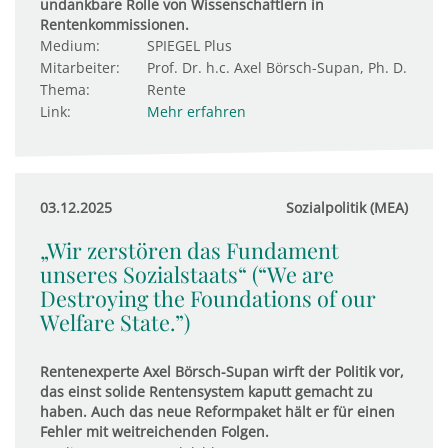
undankbare Rolle von Wissenschaftlern in
Rentenkommissionen.
Medium:
SPIEGEL Plus
Mitarbeiter:
Prof. Dr. h.c. Axel Börsch-Supan, Ph. D.
Thema:
Rente
Link:
Mehr erfahren
03.12.2025
Sozialpolitik (MEA)
„Wir zerstören das Fundament
unseres Sozialstaats“ (“We are
Destroying the Foundations of our
Welfare State.”)
Rentenexperte Axel Börsch-Supan wirft der Politik vor,
das einst solide Rentensystem kaputt gemacht zu
haben. Auch das neue Reformpaket hält er für einen
Fehler mit weitreichenden Folgen.