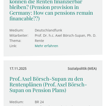
können die Renten finanzierbar
bleiben? (Pension provision in
Germany: How can pensions remain
financable??)
Medium:
Deutschlandfunk
Mitarbeiter:
Prof. Dr. h.c. Axel Börsch-Supan, Ph. D.
Thema:
Rente
Link:
Mehr erfahren
17.11.2025
Sozialpolitik (MEA)
Prof. Axel Börsch-Supan zu den
Rentenplänen (Prof. Axel Börsch-
Supan on Pension Plans)
Medium:
BR 24