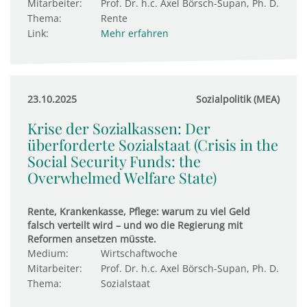
Mitarbeiter:
Prof. Dr. h.c. Axel Börsch-Supan, Ph. D.
Thema:
Rente
Link:
Mehr erfahren
23.10.2025
Sozialpolitik (MEA)
Krise der Sozialkassen: Der
überforderte Sozialstaat (Crisis in the
Social Security Funds: the
Overwhelmed Welfare State)
Rente, Krankenkasse, Pflege: warum zu viel Geld
falsch verteilt wird – und wo die Regierung mit
Reformen ansetzen müsste.
Medium:
Wirtschaftwoche
Mitarbeiter:
Prof. Dr. h.c. Axel Börsch-Supan, Ph. D.
Thema:
Sozialstaat