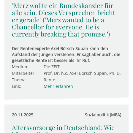
"Merz wollte ein Bundeskanzler für
alle sein. Dieses Versprechen bricht
er gerade" (‘Merz wanted to be a
Chancellor for everyone. He is
currently breaking that promise.’)
Der Rentenexperte Axel Börsch-Supan kann den
Aufstand der Jungen verstehen. Er sagt aber auch, die
gesetzliche Rente ist besser als ihr Ruf.
Medium:
Die ZEIT
Mitarbeiter:
Prof. Dr. h.c. Axel Börsch-Supan, Ph. D.
Thema:
Rente
Link:
Mehr erfahren
20.11.2025
Sozialpolitik (MEA)
Altersvorsorge in Deutschland: Wie