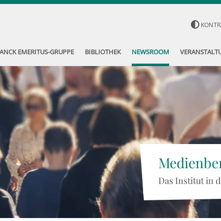
KONTR
ANCK EMERITUS-GRUPPE
BIBLIOTHEK
NEWSROOM
VERANSTALT
Medienber
Das Institut in