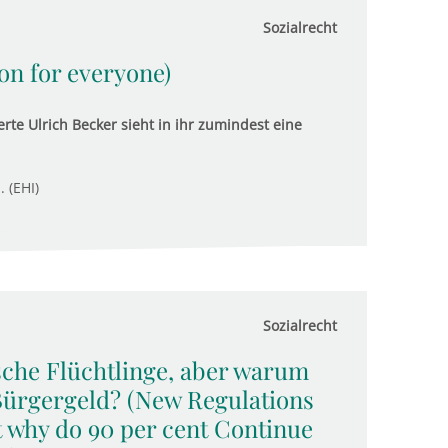
Sozialrecht
ion for everyone)
rte Ulrich Becker sieht in ihr zumindest eine
. (EHI)
Sozialrecht
sche Flüchtlinge, aber warum
Bürgergeld? (New Regulations
t why do 90 per cent Continue