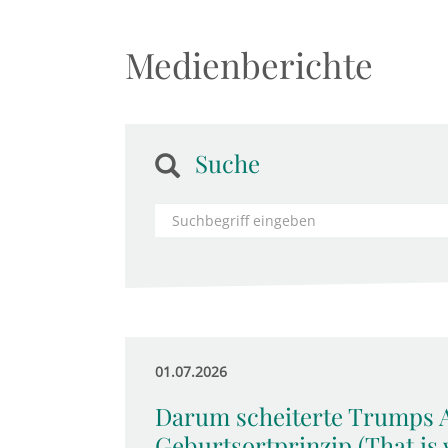
Medienberichte
Suche
01.07.2026
Darum scheiterte Trumps A
Geburtsortprinzip (That is