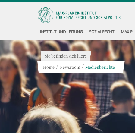
INSTITUT UND LEITUNG
SOZIALRECHT
MAX PL
Sie befinden sich hier:
/
/
Home
Newsroom
Medienberichte