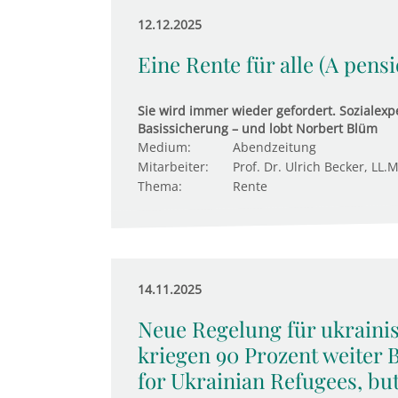
12.12.2025
Eine Rente für alle (A pens
Sie wird immer wieder gefordert. Sozialexpe
Basissicherung – und lobt Norbert Blüm
Medium:
Abendzeitung
Mitarbeiter:
Prof. Dr. Ulrich Becker, LL.M
Thema:
Rente
14.11.2025
Neue Regelung für ukraini
kriegen 90 Prozent weiter 
for Ukrainian Refugees, bu