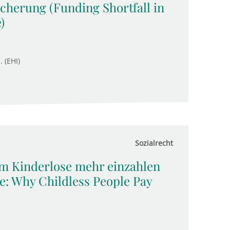
icherung (Funding Shortfall in
)
. (EHI)
Sozialrecht
m Kinderlose mehr einzahlen
: Why Childless People Pay