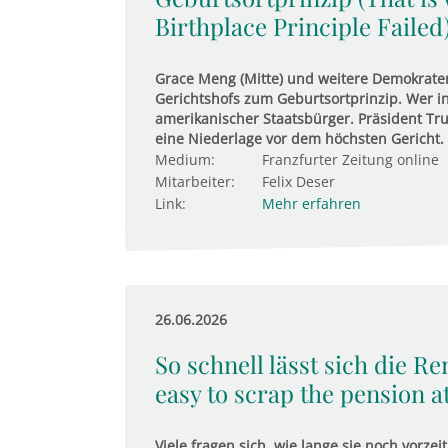
Birthplace Principle Failed
Grace Meng (Mitte) und weitere Demokrate
Gerichtshofs zum Geburtsortprinzip. Wer in
amerikanischer Staatsbürger. Präsident Tru
eine Niederlage vor dem höchsten Gericht.
Medium:
Franzfurter Zeitung online
Mitarbeiter:
Felix Deser
Link:
Mehr erfahren
26.06.2026
So schnell lässt sich die Re
easy to scrap the pension at
Viele fragen sich, wie lange sie noch vorz