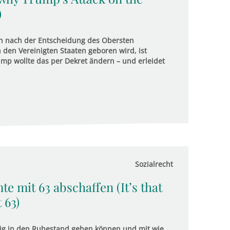
)
n nach der Entscheidung des Obersten
 den Vereinigten Staaten geboren wird, ist
mp wollte das per Dekret ändern – und erleidet
Sozialrecht
nte mit 63 abschaffen (It’s that
 63)
eitig in den Ruhestand gehen können und mit wie