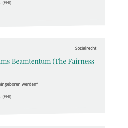
. (EHI)
Sozialrecht
ums Beamtentum (The Fairness
ineingeboren werden“
. (EHI)