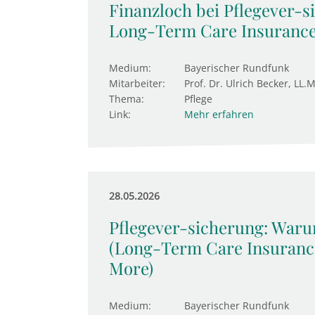
Finanzloch bei Pflegever-s
Long-Term Care Insurance
Medium:
Bayerischer Rundfunk
Mitarbeiter:
Prof. Dr. Ulrich Becker, LL.M
Thema:
Pflege
Link:
Mehr erfahren
28.05.2026
Pflegever-sicherung: Waru
(Long-Term Care Insurance
More)
Medium:
Bayerischer Rundfunk