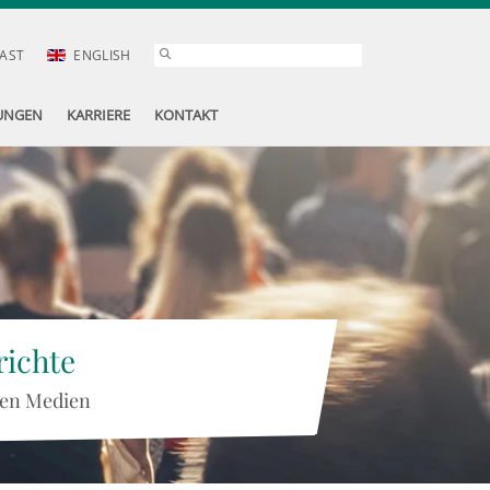
AST
ENGLISH
UNGEN
KARRIERE
KONTAKT
ichte
 den Medien