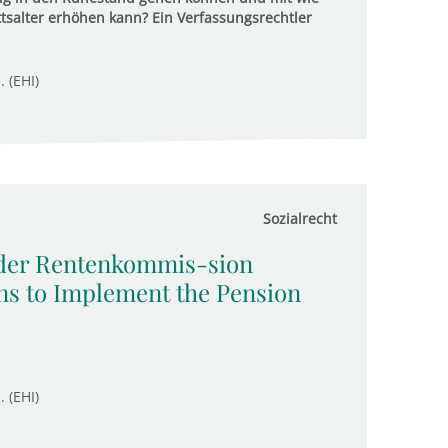
ttsalter erhöhen kann? Ein Verfassungsrechtler
. (EHI)
Sozialrecht
 der Rentenkommis-sion
s to Implement the Pension
. (EHI)