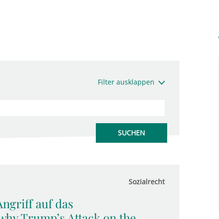
Filter ausklappen
Sozialrecht
ngriff auf das
 why Trump’s Attack on the