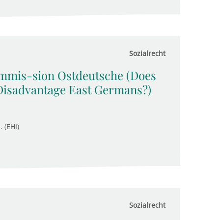
Sozialrecht
ommis-sion Ostdeutsche (Does
Disadvantage East Germans?)
. (EHI)
Sozialrecht