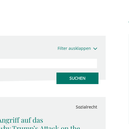
Filter ausklappen
Sozialrecht
ngriff auf das
 why Trump’s Attack on the