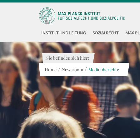
INSTITUT UND LEITUNG
SOZIALRECHT
MAX PL
Sie befinden sich hier:
/
/
Home
Newsroom
Medienberichte