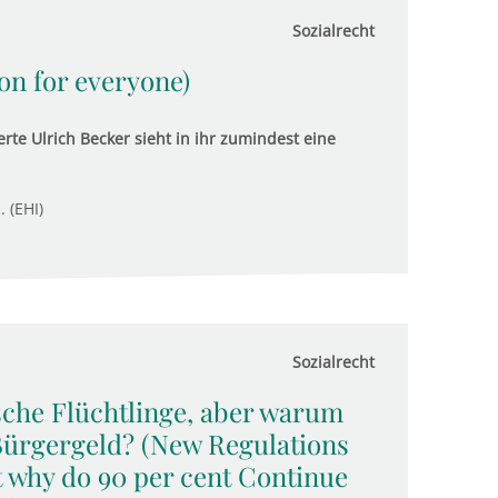
Sozialrecht
ion for everyone)
rte Ulrich Becker sieht in ihr zumindest eine
. (EHI)
Sozialrecht
sche Flüchtlinge, aber warum
Bürgergeld? (New Regulations
t why do 90 per cent Continue