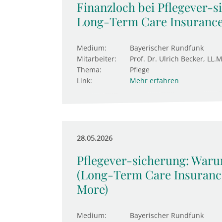
Finanzloch bei Pflegever-s
Long-Term Care Insurance
Medium:
Bayerischer Rundfunk
Mitarbeiter:
Prof. Dr. Ulrich Becker, LL.M
Thema:
Pflege
Link:
Mehr erfahren
28.05.2026
Pflegever-sicherung: Waru
(Long-Term Care Insurance
More)
Medium:
Bayerischer Rundfunk