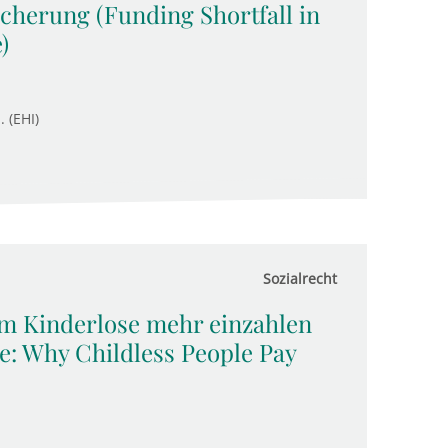
icherung (Funding Shortfall in
)
. (EHI)
Sozialrecht
m Kinderlose mehr einzahlen
: Why Childless People Pay