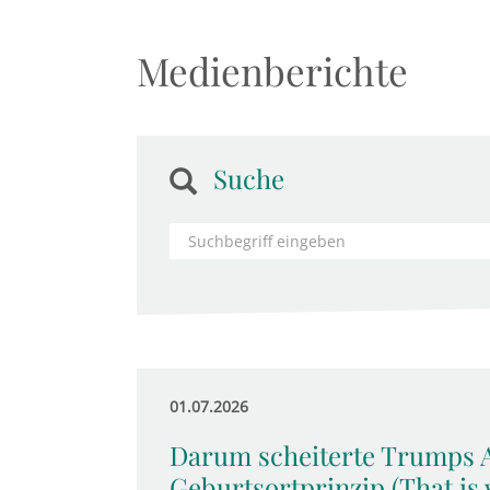
Medienberichte
Suche
01.07.2026
Darum scheiterte Trumps A
Geburtsortprinzip (That is