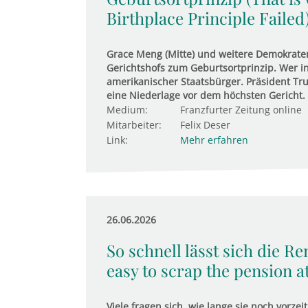
Birthplace Principle Failed
Grace Meng (Mitte) und weitere Demokrate
Gerichtshofs zum Geburtsortprinzip. Wer in
amerikanischer Staatsbürger. Präsident Tru
eine Niederlage vor dem höchsten Gericht.
Medium:
Franzfurter Zeitung online
Mitarbeiter:
Felix Deser
Link:
Mehr erfahren
26.06.2026
So schnell lässt sich die Re
easy to scrap the pension at
Viele fragen sich, wie lange sie noch vorz