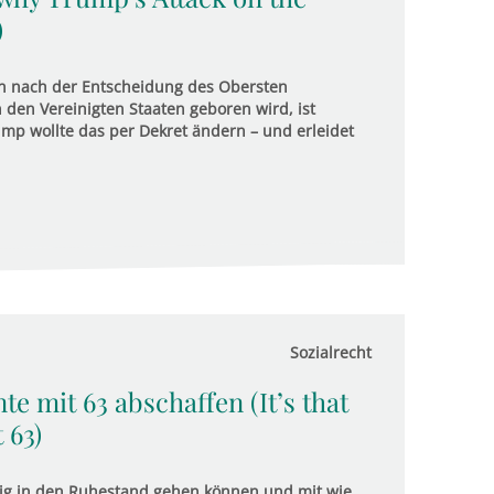
)
n nach der Entscheidung des Obersten
 den Vereinigten Staaten geboren wird, ist
mp wollte das per Dekret ändern – und erleidet
Sozialrecht
nte mit 63 abschaffen (It’s that
 63)
eitig in den Ruhestand gehen können und mit wie