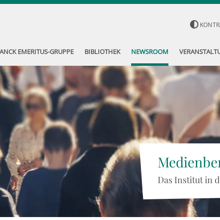
KONTR
ANCK EMERITUS-GRUPPE
BIBLIOTHEK
NEWSROOM
VERANSTALT
Medienber
Das Institut in