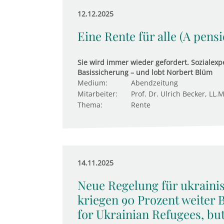
12.12.2025
Eine Rente für alle (A pens
Sie wird immer wieder gefordert. Sozialexpe
Basissicherung – und lobt Norbert Blüm
Medium:
Abendzeitung
Mitarbeiter:
Prof. Dr. Ulrich Becker, LL.M
Thema:
Rente
14.11.2025
Neue Regelung für ukraini
kriegen 90 Prozent weiter 
for Ukrainian Refugees, bu