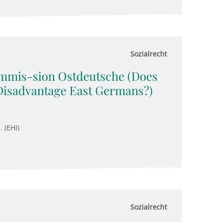
Sozialrecht
ommis-sion Ostdeutsche (Does
Disadvantage East Germans?)
. (EHI)
Sozialrecht