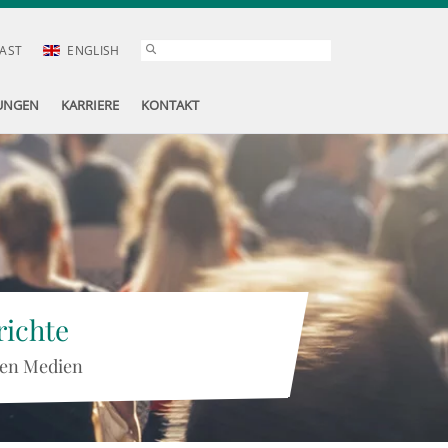
AST
ENGLISH
UNGEN
KARRIERE
KONTAKT
ichte
 den Medien