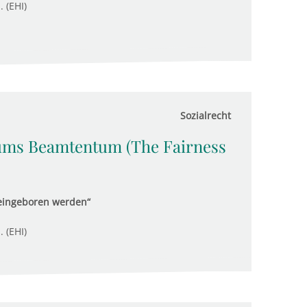
. (EHI)
Sozialrecht
ums Beamtentum (The Fairness
ineingeboren werden“
. (EHI)