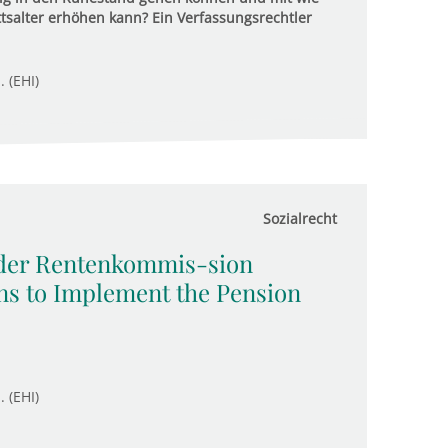
ttsalter erhöhen kann? Ein Verfassungsrechtler
. (EHI)
Sozialrecht
 der Rentenkommis-sion
s to Implement the Pension
. (EHI)