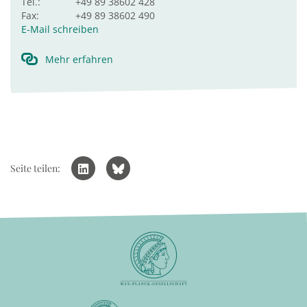
Tel.:
+49 89 38602 428
Fax:
+49 89 38602 490
E-Mail schreiben
Mehr erfahren
Seite teilen: