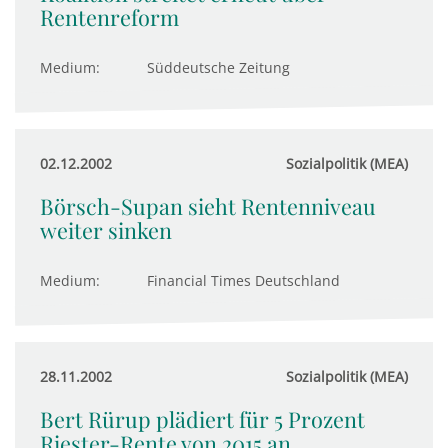
Rentenreform
Medium:
Süddeutsche Zeitung
02.12.2002
Sozialpolitik (MEA)
Börsch-Supan sieht Rentenniveau
weiter sinken
Medium:
Financial Times Deutschland
28.11.2002
Sozialpolitik (MEA)
Bert Rürup plädiert für 5 Prozent
Riester-Rente von 2015 an