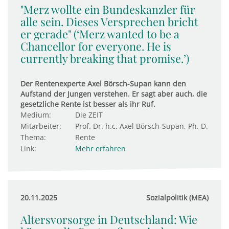
"Merz wollte ein Bundeskanzler für
alle sein. Dieses Versprechen bricht
er gerade" (‘Merz wanted to be a
Chancellor for everyone. He is
currently breaking that promise.’)
Der Rentenexperte Axel Börsch-Supan kann den
Aufstand der Jungen verstehen. Er sagt aber auch, die
gesetzliche Rente ist besser als ihr Ruf.
Medium:
Die ZEIT
Mitarbeiter:
Prof. Dr. h.c. Axel Börsch-Supan, Ph. D.
Thema:
Rente
Link:
Mehr erfahren
20.11.2025
Sozialpolitik (MEA)
Altersvorsorge in Deutschland: Wie