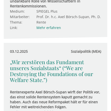
undankbare Rolle von Wissenschaftlern in
Rentenkommissionen.
Medium:
SPIEGEL Plus
Mitarbeiter:
Prof. Dr. h.c. Axel Börsch-Supan, Ph. D.
Thema:
Rente
Link:
Mehr erfahren
03.12.2025
Sozialpolitik (MEA)
„Wir zerstören das Fundament
unseres Sozialstaats“ (“We are
Destroying the Foundations of our
Welfare State.”)
Rentenexperte Axel Börsch-Supan wirft der Politik vor,
das einst solide Rentensystem kaputt gemacht zu
haben. Auch das neue Reformpaket hält er für einen
Fehler mit weitreichenden Folgen.