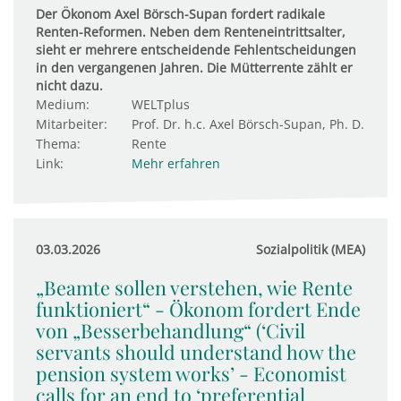
Der Ökonom Axel Börsch-Supan fordert radikale
Renten-Reformen. Neben dem Renteneintrittsalter,
sieht er mehrere entscheidende Fehlentscheidungen
in den vergangenen Jahren. Die Mütterrente zählt er
nicht dazu.
Medium:
WELTplus
Mitarbeiter:
Prof. Dr. h.c. Axel Börsch-Supan, Ph. D.
Thema:
Rente
Link:
Mehr erfahren
03.03.2026
Sozialpolitik (MEA)
„Beamte sollen verstehen, wie Rente
funktioniert“ - Ökonom fordert Ende
von „Besserbehandlung“ (‘Civil
servants should understand how the
pension system works’ - Economist
calls for an end to ‘preferential