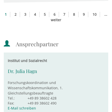
1
2
3
4
5
6
7
8
9
10
...
weiter
Ansprechpartner
Institut und Sozialrecht
Dr. Julia Hagn
Forschungskoordination und
Wissenschaftskommunikation, 1.
Gleichstellungsbeauftragte
Tel.:
+49 89 38602 428
Fax:
+49 89 38602 490
E-Mail schreiben