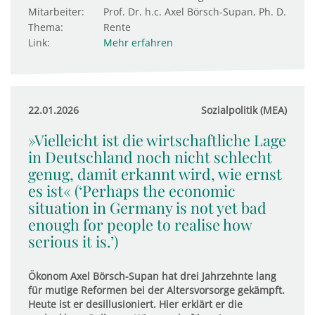
Mitarbeiter:
Prof. Dr. h.c. Axel Börsch-Supan, Ph. D.
Thema:
Rente
Link:
Mehr erfahren
22.01.2026
Sozialpolitik (MEA)
»Vielleicht ist die wirtschaftliche Lage
in Deutschland noch nicht schlecht
genug, damit erkannt wird, wie ernst
es ist« (‘Perhaps the economic
situation in Germany is not yet bad
enough for people to realise how
serious it is.’)
Ökonom Axel Börsch-Supan hat drei Jahrzehnte lang
für mutige Reformen bei der Altersvorsorge gekämpft.
Heute ist er desillusioniert. Hier erklärt er die