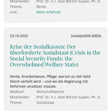
Mitarbeiter:
Prof. Dr. h.c. Axel Börsch-Supan, Ph. D.
Thema:
Rente
Link:
Mehr erfahren
23.10.2025
Sozialpolitik (MEA)
Krise der Sozialkassen: Der
überforderte Sozialstaat (Crisis in the
Social Security Funds: the
Overwhelmed Welfare State)
Rente, Krankenkasse, Pflege: warum zu viel Geld
falsch verteilt wird – und wo die Regierung mit
Reformen ansetzen müsste.
Medium:
Wirtschaftwoche
Mitarbeiter:
Prof. Dr. h.c. Axel Börsch-Supan, Ph. D.
Thema:
Sozialstaat