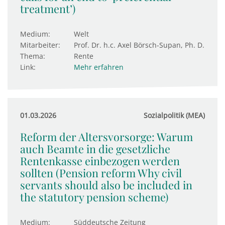
treatment’)
Medium:
Welt
Mitarbeiter:
Prof. Dr. h.c. Axel Börsch-Supan, Ph. D.
Thema:
Rente
Link:
Mehr erfahren
01.03.2026
Sozialpolitik (MEA)
Reform der Altersvorsorge: Warum
auch Beamte in die gesetzliche
Rentenkasse einbezogen werden
sollten (Pension reform Why civil
servants should also be included in
the statutory pension scheme)
Medium:
Süddeutsche Zeitung