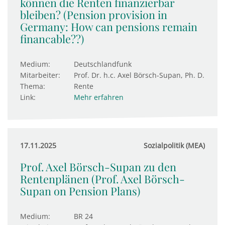
können die Renten finanzierbar
bleiben? (Pension provision in
Germany: How can pensions remain
financable??)
Medium:
Deutschlandfunk
Mitarbeiter:
Prof. Dr. h.c. Axel Börsch-Supan, Ph. D.
Thema:
Rente
Link:
Mehr erfahren
17.11.2025
Sozialpolitik (MEA)
Prof. Axel Börsch-Supan zu den
Rentenplänen (Prof. Axel Börsch-
Supan on Pension Plans)
Medium:
BR 24