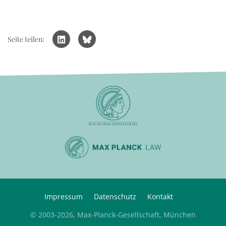
Seite teilen:
Impressum
Datenschutz
Kontakt
© 2003-2026, Max-Planck-Gesellschaft, München