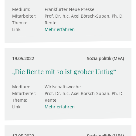
Medium:
Frankfurter Neue Presse
Mitarbeiter:
Prof. Dr. h.c. Axel Börsch-Supan, Ph. D.
Thema:
Rente
Link:
Mehr erfahren
19.05.2022
Sozialpolitik (MEA)
„Die Rente mit 70 ist grober Unfug“
Medium:
Wirtschaftswoche
Mitarbeiter:
Prof. Dr. h.c. Axel Börsch-Supan, Ph. D.
Thema:
Rente
Link:
Mehr erfahren
17.05.2022
Sozialpolitik (MEA)