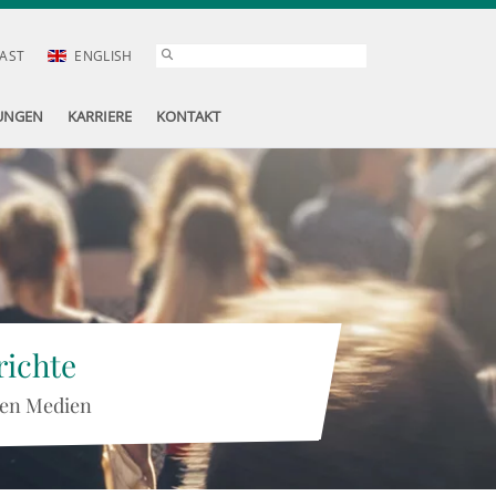
AST
ENGLISH
UNGEN
KARRIERE
KONTAKT
ichte
 den Medien