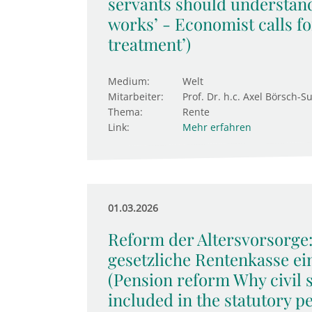
servants should understan
works’ - Economist calls fo
treatment’)
Medium:
Welt
Mitarbeiter:
Prof. Dr. h.c. Axel Börsch-S
Thema:
Rente
Link:
Mehr erfahren
01.03.2026
Reform der Altersvorsorge
gesetzliche Rentenkasse ei
(Pension reform Why civil 
included in the statutory 