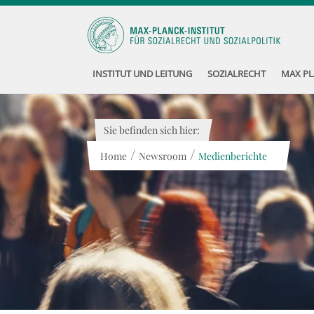
INSTITUT UND LEITUNG
SOZIALRECHT
MAX PL
Sie befinden sich hier:
/
/
Home
Newsroom
Medienberichte