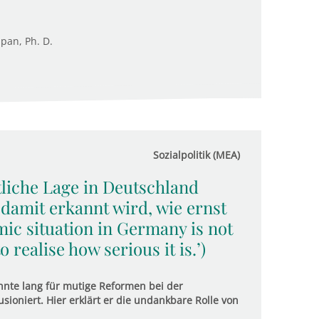
upan, Ph. D.
Sozialpolitik (MEA)
ftliche Lage in Deutschland
 damit erkannt wird, wie ernst
mic situation in Germany is not
 realise how serious it is.’)
nte lang für mutige Reformen bei der
usioniert. Hier erklärt er die undankbare Rolle von