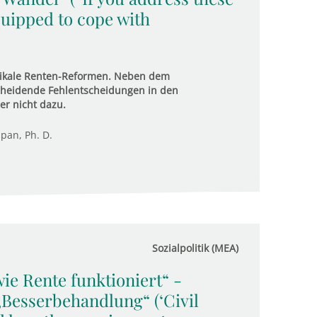
equipped to cope with
dikale Renten-Reformen. Neben dem
scheidende Fehlentscheidungen in den
er nicht dazu.
upan, Ph. D.
Sozialpolitik (MEA)
ie Rente funktioniert“ -
Besserbehandlung“ (‘Civil