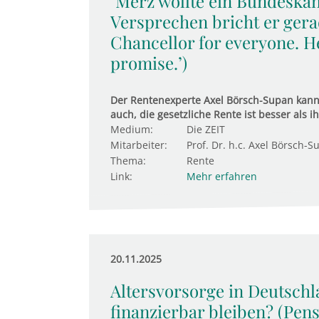
"Merz wollte ein Bundeskanz
Versprechen bricht er gera
Chancellor for everyone. He
promise.’)
Der Rentenexperte Axel Börsch-Supan kann 
auch, die gesetzliche Rente ist besser als ih
Medium:
Die ZEIT
Mitarbeiter:
Prof. Dr. h.c. Axel Börsch-S
Thema:
Rente
Link:
Mehr erfahren
20.11.2025
Altersvorsorge in Deutschl
finanzierbar bleiben? (Pen