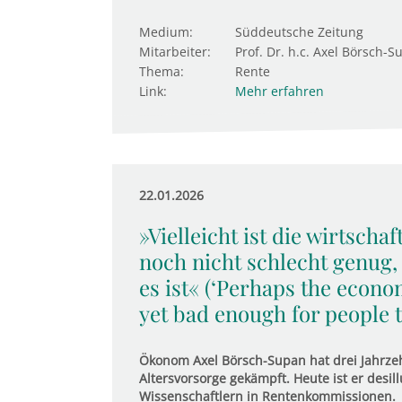
Medium:
Süddeutsche Zeitung
Mitarbeiter:
Prof. Dr. h.c. Axel Börsch-S
Thema:
Rente
Link:
Mehr erfahren
22.01.2026
»Vielleicht ist die wirtscha
noch nicht schlecht genug,
es ist« (‘Perhaps the econo
yet bad enough for people to
Ökonom Axel Börsch-Supan hat drei Jahrzeh
Altersvorsorge gekämpft. Heute ist er desill
Wissenschaftlern in Rentenkommissionen.