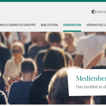
KONTR
ANCK EMERITUS-GRUPPE
BIBLIOTHEK
NEWSROOM
VERANSTALT
Medienber
Das Institut in