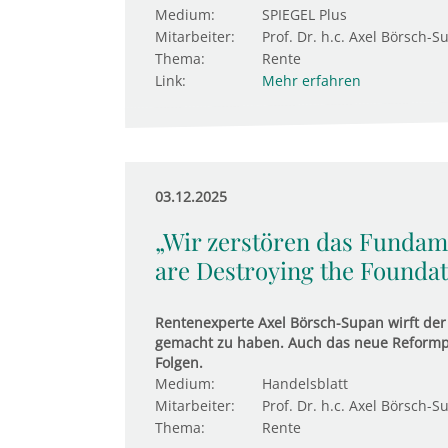
Medium:
SPIEGEL Plus
Mitarbeiter:
Prof. Dr. h.c. Axel Börsch-S
Thema:
Rente
Link:
Mehr erfahren
03.12.2025
„Wir zerstören das Fundame
are Destroying the Foundati
Rentenexperte Axel Börsch-Supan wirft der P
gemacht zu haben. Auch das neue Reformpak
Folgen.
Medium:
Handelsblatt
Mitarbeiter:
Prof. Dr. h.c. Axel Börsch-S
Thema:
Rente