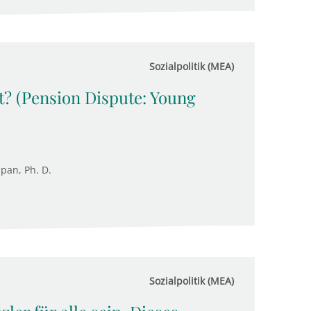
Sozialpolitik (MEA)
t? (Pension Dispute: Young
upan, Ph. D.
Sozialpolitik (MEA)