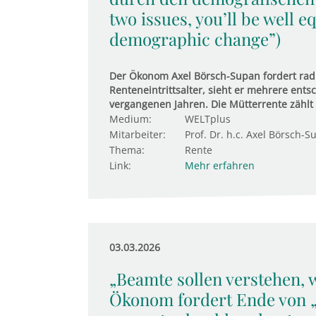
two issues, you’ll be well 
demographic change”)
Der Ökonom Axel Börsch-Supan fordert ra
Renteneintrittsalter, sieht er mehrere ent
vergangenen Jahren. Die Mütterrente zählt 
Medium:
WELTplus
Mitarbeiter:
Prof. Dr. h.c. Axel Börsch-S
Thema:
Rente
Link:
Mehr erfahren
03.03.2026
„Beamte sollen verstehen, w
Ökonom fordert Ende von „