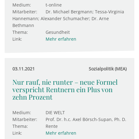
Medium:
t-online
Mitarbeiter:
Dr. Michael Bergmann; Tessa-Virginia
Hannemann; Alexander Schumacher; Dr. Arne
Bethmann
Thema:
Gesundheit
Link:
Mehr erfahren
03.11.2021
Sozialpolitik (MEA)
Nur rauf, nie runter – neue Formel
verspricht Rentnern ein Plus von
zehn Prozent
Medium:
DIE WELT
Mitarbeiter:
Prof. Dr. h.c. Axel Börsch-Supan, Ph. D.
Thema:
Rente
Link:
Mehr erfahren