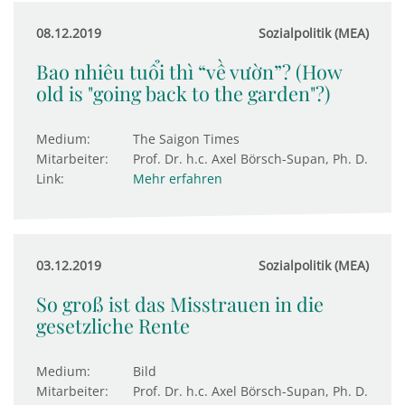
08.12.2019
Sozialpolitik (MEA)
Bao nhiêu tuổi thì “về vườn”? (How
old is "going back to the garden"?)
Medium:
The Saigon Times
Mitarbeiter:
Prof. Dr. h.c. Axel Börsch-Supan, Ph. D.
Link:
Mehr erfahren
03.12.2019
Sozialpolitik (MEA)
So groß ist das Misstrauen in die
gesetzliche Rente
Medium:
Bild
Mitarbeiter:
Prof. Dr. h.c. Axel Börsch-Supan, Ph. D.