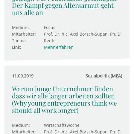
Der Kampf gegen Altersarmut geht
uns alle an
Medium:
Focus
Mitarbeiter:
Prof. Dr. h.c. Axel Börsch-Supan, Ph. D.
Thema:
Rente
Link:
Mehr erfahren
11.09.2019
Sozialpolitik (MEA)
Warum junge Unternehmer finden,
dass wir alle länger arbeiten sollten
(Why young entrepreneurs think we
should all work longer)
Medium:
Wirtschaftswoche
Mitarbeiter:
Prof. Dr. h.c. Axel Börsch-Supan, Ph. D.