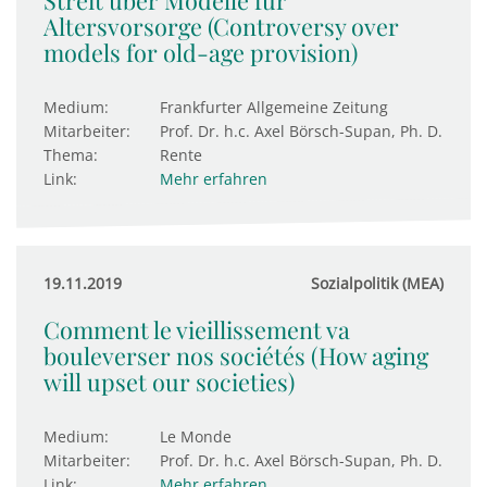
Streit über Modelle für
Altersvorsorge (Controversy over
models for old-age provision)
Medium:
Frankfurter Allgemeine Zeitung
Mitarbeiter:
Prof. Dr. h.c. Axel Börsch-Supan, Ph. D.
Thema:
Rente
Link:
Mehr erfahren
19.11.2019
Sozialpolitik (MEA)
Comment le vieillissement va
bouleverser nos sociétés (How aging
will upset our societies)
Medium:
Le Monde
Mitarbeiter:
Prof. Dr. h.c. Axel Börsch-Supan, Ph. D.
Link:
Mehr erfahren