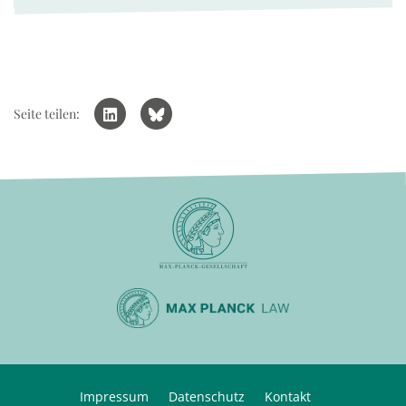
Seite teilen:
Impressum
Datenschutz
Kontakt