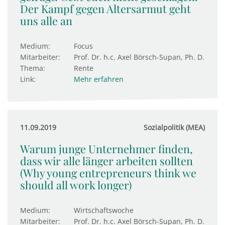
Der Kampf gegen Altersarmut geht
uns alle an
Medium:
Focus
Mitarbeiter:
Prof. Dr. h.c. Axel Börsch-Supan, Ph. D.
Thema:
Rente
Link:
Mehr erfahren
11.09.2019
Sozialpolitik (MEA)
Warum junge Unternehmer finden,
dass wir alle länger arbeiten sollten
(Why young entrepreneurs think we
should all work longer)
Medium:
Wirtschaftswoche
Mitarbeiter:
Prof. Dr. h.c. Axel Börsch-Supan, Ph. D.