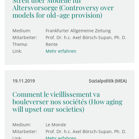
Streit über Modelle für
Altersvorsorge (Controversy over
models for old-age provision)
Medium:
Frankfurter Allgemeine Zeitung
Mitarbeiter:
Prof. Dr. h.c. Axel Börsch-Supan, Ph. D.
Thema:
Rente
Link:
Mehr erfahren
19.11.2019
Sozialpolitik (MEA)
Comment le vieillissement va
bouleverser nos sociétés (How aging
will upset our societies)
Medium:
Le Monde
Mitarbeiter:
Prof. Dr. h.c. Axel Börsch-Supan, Ph. D.
Link:
Mehr erfahren