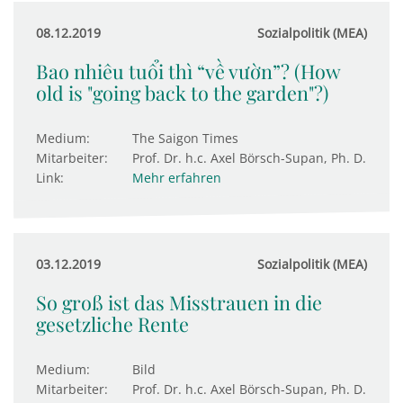
08.12.2019
Sozialpolitik (MEA)
Bao nhiêu tuổi thì “về vườn”? (How
old is "going back to the garden"?)
Medium:
The Saigon Times
Mitarbeiter:
Prof. Dr. h.c. Axel Börsch-Supan, Ph. D.
Link:
Mehr erfahren
03.12.2019
Sozialpolitik (MEA)
So groß ist das Misstrauen in die
gesetzliche Rente
Medium:
Bild
Mitarbeiter:
Prof. Dr. h.c. Axel Börsch-Supan, Ph. D.