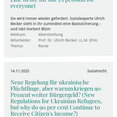
everyone)
Sie wird immer wieder gefordert. Sozialexperte Ulrich
Becker sieht in ihr zumindest eine Basissicherung –
und lobt Norbert Blüm
Medium:
Abendzeitung
Mitarbeiter:
Prof. Dr. Ulrich Becker, LL.M. (EHI)
Thema:
Rente
14.11.2025
Sozialrecht
Neue Regelung für ukrainische
Flüchtlinge, aber warum kriegen 90
Prozent weiter Bürgergeld? (New
Regulations for Ukrainian Refugees,
but why do 90 per cent Continue to
Receive Citizen's Income?)