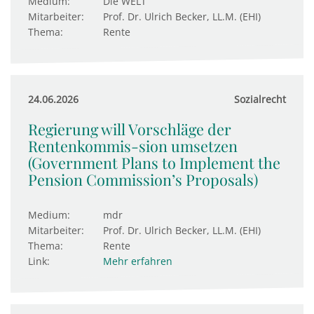
Medium:
Die WELT
Mitarbeiter:
Prof. Dr. Ulrich Becker, LL.M. (EHI)
Thema:
Rente
24.06.2026
Sozialrecht
Regierung will Vorschläge der
Rentenkommis-sion umsetzen
(Government Plans to Implement the
Pension Commission’s Proposals)
Medium:
mdr
Mitarbeiter:
Prof. Dr. Ulrich Becker, LL.M. (EHI)
Thema:
Rente
Link:
Mehr erfahren