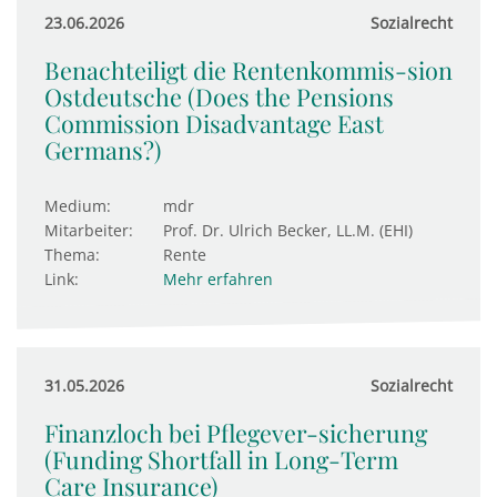
23.06.2026
Sozialrecht
Benachteiligt die Rentenkommis-sion
Ostdeutsche (Does the Pensions
Commission Disadvantage East
Germans?)
Medium:
mdr
Mitarbeiter:
Prof. Dr. Ulrich Becker, LL.M. (EHI)
Thema:
Rente
Link:
Mehr erfahren
31.05.2026
Sozialrecht
Finanzloch bei Pflegever-sicherung
(Funding Shortfall in Long-Term
Care Insurance)