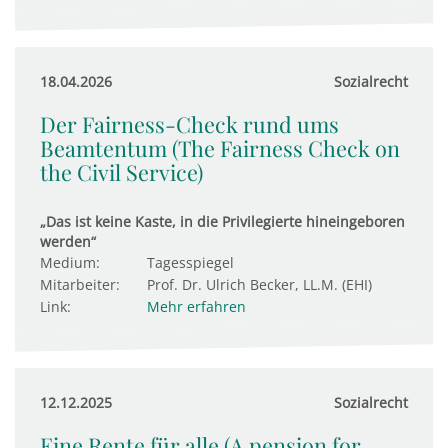
18.04.2026
Sozialrecht
Der Fairness-Check rund ums
Beamtentum (The Fairness Check on
the Civil Service)
„Das ist keine Kaste, in die Privilegierte hineingeboren
werden“
Medium:
Tagesspiegel
Mitarbeiter:
Prof. Dr. Ulrich Becker, LL.M. (EHI)
Link:
Mehr erfahren
12.12.2025
Sozialrecht
Eine Rente für alle (A pension for