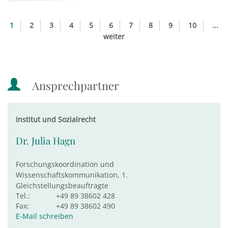
1
2
3
4
5
6
7
8
9
10
...
weiter
Ansprechpartner
Institut und Sozialrecht
Dr. Julia Hagn
Forschungskoordination und
Wissenschaftskommunikation, 1.
Gleichstellungsbeauftragte
Tel.:
+49 89 38602 428
Fax:
+49 89 38602 490
E-Mail schreiben