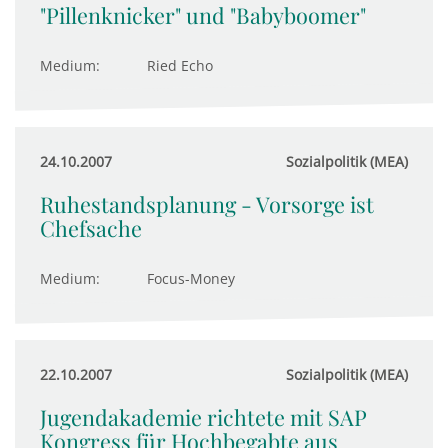
"Pillenknicker" und "Babyboomer"
Medium:
Ried Echo
24.10.2007
Sozialpolitik (MEA)
Ruhestandsplanung - Vorsorge ist
Chefsache
Medium:
Focus-Money
22.10.2007
Sozialpolitik (MEA)
Jugendakademie richtete mit SAP
Kongress für Hochbegabte aus