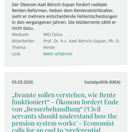
Der Ökonom Axel Börsch-Supan fordert radikale
Renten-Reformen. Neben dem Renteneintrittsalter,
sieht er mehrere entscheidende Fehlentscheidungen
in den vergangenen Jahren. Die Mütterrente zählt er
nicht dazu.
Medium:
WELTplus
Mitarbeiter:
Prof. Dr. h.c. Axel Börsch-Supan, Ph. D.
Thema:
Rente
Link:
Mehr erfahren
03.03.2026
Sozialpolitik (MEA)
„Beamte sollen verstehen, wie Rente
funktioniert“ - Ökonom fordert Ende
von „Besserbehandlung“ (‘Civil
servants should understand how the
pension system works’ - Economist
calls for an end to ‘preferential