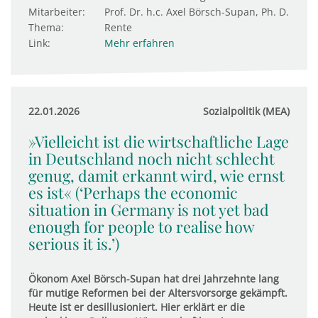
Mitarbeiter:
Prof. Dr. h.c. Axel Börsch-Supan, Ph. D.
Thema:
Rente
Link:
Mehr erfahren
22.01.2026
Sozialpolitik (MEA)
»Vielleicht ist die wirtschaftliche Lage
in Deutschland noch nicht schlecht
genug, damit erkannt wird, wie ernst
es ist« (‘Perhaps the economic
situation in Germany is not yet bad
enough for people to realise how
serious it is.’)
Ökonom Axel Börsch-Supan hat drei Jahrzehnte lang
für mutige Reformen bei der Altersvorsorge gekämpft.
Heute ist er desillusioniert. Hier erklärt er die