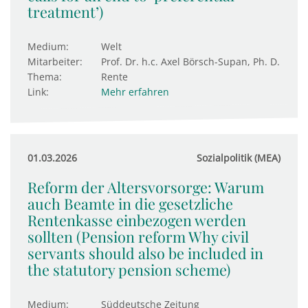
treatment’)
Medium:
Welt
Mitarbeiter:
Prof. Dr. h.c. Axel Börsch-Supan, Ph. D.
Thema:
Rente
Link:
Mehr erfahren
01.03.2026
Sozialpolitik (MEA)
Reform der Altersvorsorge: Warum
auch Beamte in die gesetzliche
Rentenkasse einbezogen werden
sollten (Pension reform Why civil
servants should also be included in
the statutory pension scheme)
Medium:
Süddeutsche Zeitung