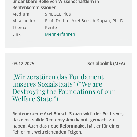
undankbare Rolle von Wissenschaftlern in
Rentenkommissionen.
Medium:
SPIEGEL Plus
Mitarbeiter:
Prof. Dr. h.c. Axel Börsch-Supan, Ph. D.
Thema:
Rente
Link:
Mehr erfahren
03.12.2025
Sozialpolitik (MEA)
„Wir zerstören das Fundament
unseres Sozialstaats“ (“We are
Destroying the Foundations of our
Welfare State.”)
Rentenexperte Axel Börsch-Supan wirft der Politik vor,
das einst solide Rentensystem kaputt gemacht zu
haben. Auch das neue Reformpaket hält er für einen
Fehler mit weitreichenden Folgen.