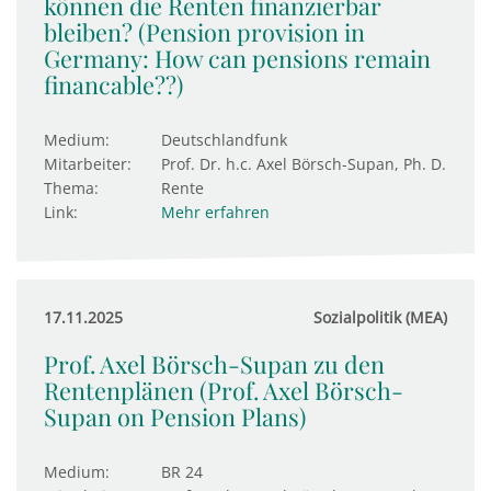
können die Renten finanzierbar
bleiben? (Pension provision in
Germany: How can pensions remain
financable??)
Medium:
Deutschlandfunk
Mitarbeiter:
Prof. Dr. h.c. Axel Börsch-Supan, Ph. D.
Thema:
Rente
Link:
Mehr erfahren
17.11.2025
Sozialpolitik (MEA)
Prof. Axel Börsch-Supan zu den
Rentenplänen (Prof. Axel Börsch-
Supan on Pension Plans)
Medium:
BR 24