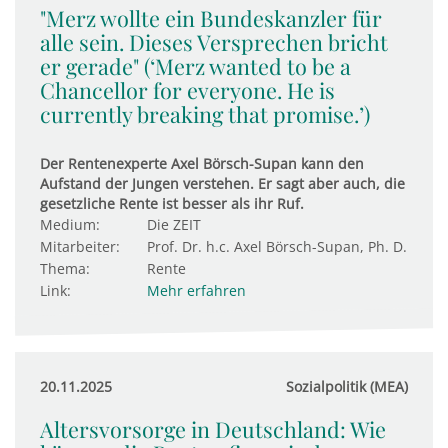
"Merz wollte ein Bundeskanzler für
alle sein. Dieses Versprechen bricht
er gerade" (‘Merz wanted to be a
Chancellor for everyone. He is
currently breaking that promise.’)
Der Rentenexperte Axel Börsch-Supan kann den
Aufstand der Jungen verstehen. Er sagt aber auch, die
gesetzliche Rente ist besser als ihr Ruf.
Medium:
Die ZEIT
Mitarbeiter:
Prof. Dr. h.c. Axel Börsch-Supan, Ph. D.
Thema:
Rente
Link:
Mehr erfahren
20.11.2025
Sozialpolitik (MEA)
Altersvorsorge in Deutschland: Wie