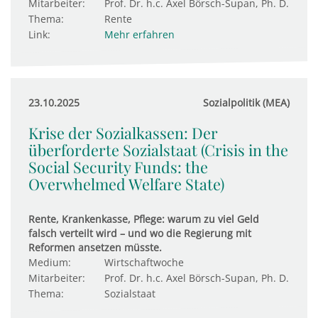
Mitarbeiter:
Prof. Dr. h.c. Axel Börsch-Supan, Ph. D.
Thema:
Rente
Link:
Mehr erfahren
23.10.2025
Sozialpolitik (MEA)
Krise der Sozialkassen: Der
überforderte Sozialstaat (Crisis in the
Social Security Funds: the
Overwhelmed Welfare State)
Rente, Krankenkasse, Pflege: warum zu viel Geld
falsch verteilt wird – und wo die Regierung mit
Reformen ansetzen müsste.
Medium:
Wirtschaftwoche
Mitarbeiter:
Prof. Dr. h.c. Axel Börsch-Supan, Ph. D.
Thema:
Sozialstaat