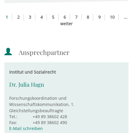
1
2
3
4
5
6
7
8
9
10
...
weiter
Ansprechpartner
Institut und Sozialrecht
Dr. Julia Hagn
Forschungskoordination und
Wissenschaftskommunikation, 1.
Gleichstellungsbeauftragte
Tel.:
+49 89 38602 428
Fax:
+49 89 38602 490
E-Mail schreiben