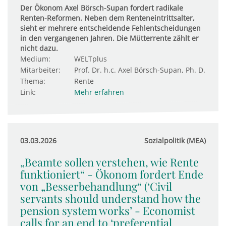
Der Ökonom Axel Börsch-Supan fordert radikale
Renten-Reformen. Neben dem Renteneintrittsalter,
sieht er mehrere entscheidende Fehlentscheidungen
in den vergangenen Jahren. Die Mütterrente zählt er
nicht dazu.
Medium:
WELTplus
Mitarbeiter:
Prof. Dr. h.c. Axel Börsch-Supan, Ph. D.
Thema:
Rente
Link:
Mehr erfahren
03.03.2026
Sozialpolitik (MEA)
„Beamte sollen verstehen, wie Rente
funktioniert“ - Ökonom fordert Ende
von „Besserbehandlung“ (‘Civil
servants should understand how the
pension system works’ - Economist
calls for an end to ‘preferential