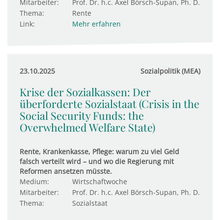
Mitarbeiter:
Prof. Dr. h.c. Axel Börsch-Supan, Ph. D.
Thema:
Rente
Link:
Mehr erfahren
23.10.2025
Sozialpolitik (MEA)
Krise der Sozialkassen: Der
überforderte Sozialstaat (Crisis in the
Social Security Funds: the
Overwhelmed Welfare State)
Rente, Krankenkasse, Pflege: warum zu viel Geld
falsch verteilt wird – und wo die Regierung mit
Reformen ansetzen müsste.
Medium:
Wirtschaftwoche
Mitarbeiter:
Prof. Dr. h.c. Axel Börsch-Supan, Ph. D.
Thema:
Sozialstaat