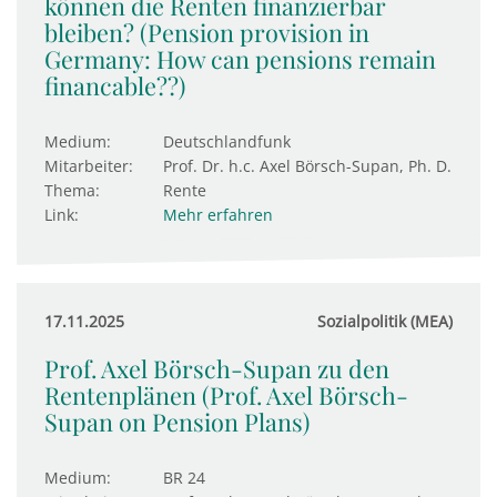
können die Renten finanzierbar
bleiben? (Pension provision in
Germany: How can pensions remain
financable??)
Medium:
Deutschlandfunk
Mitarbeiter:
Prof. Dr. h.c. Axel Börsch-Supan, Ph. D.
Thema:
Rente
Link:
Mehr erfahren
17.11.2025
Sozialpolitik (MEA)
Prof. Axel Börsch-Supan zu den
Rentenplänen (Prof. Axel Börsch-
Supan on Pension Plans)
Medium:
BR 24