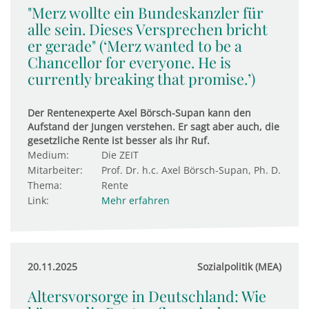
"Merz wollte ein Bundeskanzler für
alle sein. Dieses Versprechen bricht
er gerade" (‘Merz wanted to be a
Chancellor for everyone. He is
currently breaking that promise.’)
Der Rentenexperte Axel Börsch-Supan kann den
Aufstand der Jungen verstehen. Er sagt aber auch, die
gesetzliche Rente ist besser als ihr Ruf.
Medium:
Die ZEIT
Mitarbeiter:
Prof. Dr. h.c. Axel Börsch-Supan, Ph. D.
Thema:
Rente
Link:
Mehr erfahren
20.11.2025
Sozialpolitik (MEA)
Altersvorsorge in Deutschland: Wie