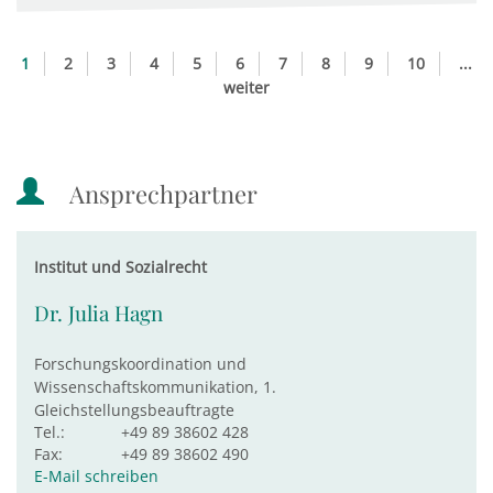
1
2
3
4
5
6
7
8
9
10
...
weiter
Ansprechpartner
Institut und Sozialrecht
Dr. Julia Hagn
Forschungskoordination und
Wissenschaftskommunikation, 1.
Gleichstellungsbeauftragte
Tel.:
+49 89 38602 428
Fax:
+49 89 38602 490
E-Mail schreiben