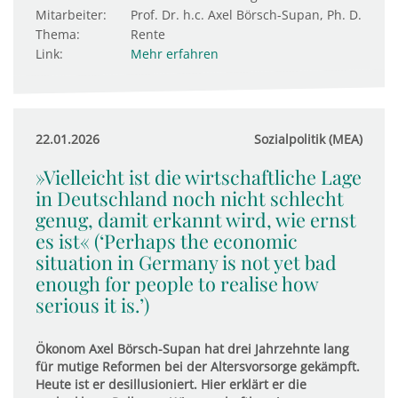
Mitarbeiter:
Prof. Dr. h.c. Axel Börsch-Supan, Ph. D.
Thema:
Rente
Link:
Mehr erfahren
22.01.2026
Sozialpolitik (MEA)
»Vielleicht ist die wirtschaftliche Lage
in Deutschland noch nicht schlecht
genug, damit erkannt wird, wie ernst
es ist« (‘Perhaps the economic
situation in Germany is not yet bad
enough for people to realise how
serious it is.’)
Ökonom Axel Börsch-Supan hat drei Jahrzehnte lang
für mutige Reformen bei der Altersvorsorge gekämpft.
Heute ist er desillusioniert. Hier erklärt er die