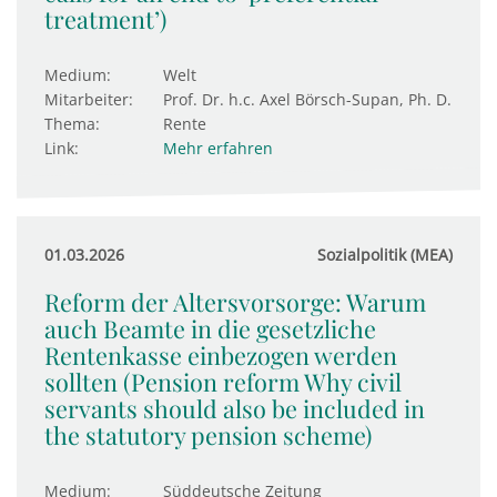
treatment’)
Medium:
Welt
Mitarbeiter:
Prof. Dr. h.c. Axel Börsch-Supan, Ph. D.
Thema:
Rente
Link:
Mehr erfahren
01.03.2026
Sozialpolitik (MEA)
Reform der Altersvorsorge: Warum
auch Beamte in die gesetzliche
Rentenkasse einbezogen werden
sollten (Pension reform Why civil
servants should also be included in
the statutory pension scheme)
Medium:
Süddeutsche Zeitung