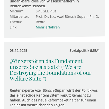
undankbare Rolle von Wissenschaftlern in
Rentenkommissionen.
Medium:
SPIEGEL Plus
Mitarbeiter:
Prof. Dr. h.c. Axel Börsch-Supan, Ph. D.
Thema:
Rente
Link:
Mehr erfahren
03.12.2025
Sozialpolitik (MEA)
„Wir zerstören das Fundament
unseres Sozialstaats“ (“We are
Destroying the Foundations of our
Welfare State.”)
Rentenexperte Axel Börsch-Supan wirft der Politik vor,
das einst solide Rentensystem kaputt gemacht zu
haben. Auch das neue Reformpaket hält er für einen
Fehler mit weitreichenden Folgen.