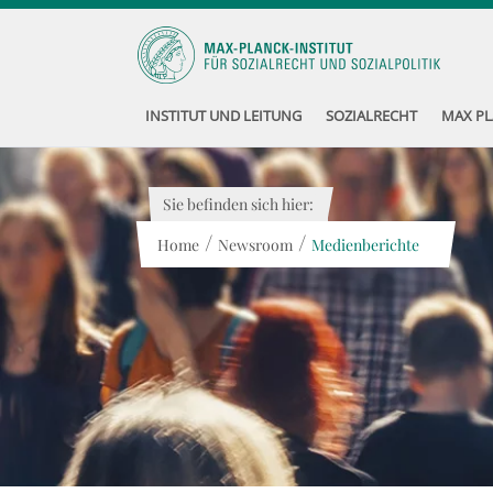
INSTITUT UND LEITUNG
SOZIALRECHT
MAX PL
Sie befinden sich hier:
/
/
Home
Newsroom
Medienberichte