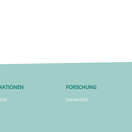
IKATIONEN
FORSCHUNG
echt
Sozialrecht