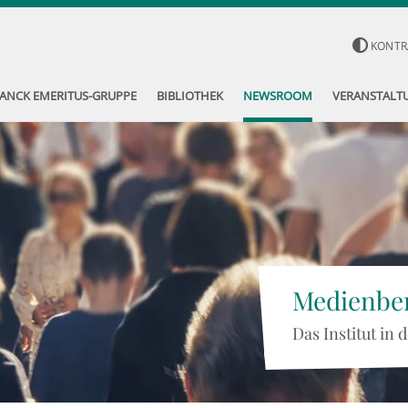
KONTR
ANCK EMERITUS-GRUPPE
BIBLIOTHEK
NEWSROOM
VERANSTALT
Medienber
Das Institut in