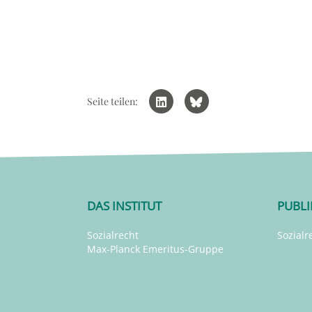
Seite teilen:
DAS INSTITUT
PUBL
Sozialrecht
Sozialr
Max-Planck Emeritus-Gruppe