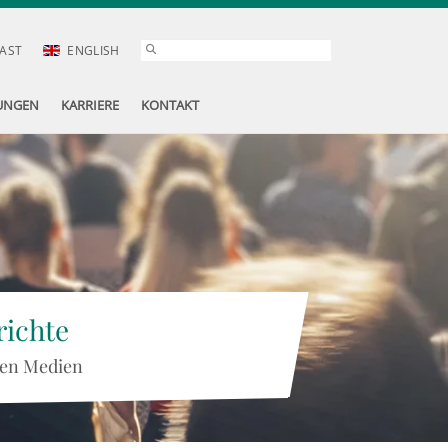
AST
ENGLISH
UNGEN
KARRIERE
KONTAKT
ichte
 den Medien