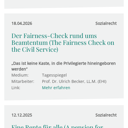
18.04.2026
Sozialrecht
Der Fairness-Check rund ums
Beamtentum (The Fairness Check on
the Civil Service)
„Das ist keine Kaste, in die Privilegierte hineingeboren
werden“
Medium:
Tagesspiegel
Mitarbeiter:
Prof. Dr. Ulrich Becker, LL.M. (EHI)
Link:
Mehr erfahren
12.12.2025
Sozialrecht
Eine Rente für alle (A pension for