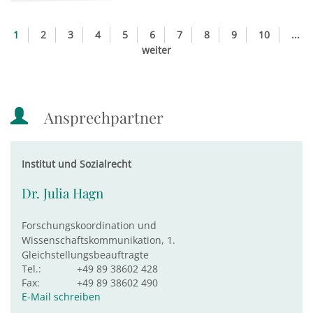
1
2
3
4
5
6
7
8
9
10
...
weiter
Ansprechpartner
Institut und Sozialrecht
Dr. Julia Hagn
Forschungskoordination und
Wissenschaftskommunikation, 1.
Gleichstellungsbeauftragte
Tel.:
+49 89 38602 428
Fax:
+49 89 38602 490
E-Mail schreiben