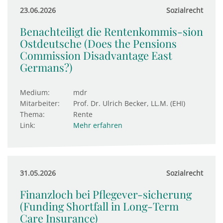
23.06.2026
Sozialrecht
Benachteiligt die Rentenkommis-sion
Ostdeutsche (Does the Pensions
Commission Disadvantage East
Germans?)
Medium:
mdr
Mitarbeiter:
Prof. Dr. Ulrich Becker, LL.M. (EHI)
Thema:
Rente
Link:
Mehr erfahren
31.05.2026
Sozialrecht
Finanzloch bei Pflegever-sicherung
(Funding Shortfall in Long-Term
Care Insurance)