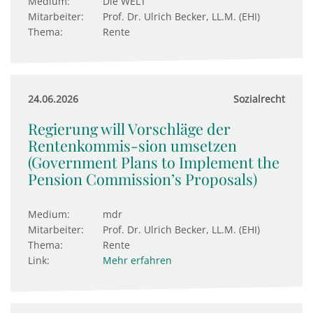
Medium:
Die WELT
Mitarbeiter:
Prof. Dr. Ulrich Becker, LL.M. (EHI)
Thema:
Rente
24.06.2026
Sozialrecht
Regierung will Vorschläge der
Rentenkommis-sion umsetzen
(Government Plans to Implement the
Pension Commission’s Proposals)
Medium:
mdr
Mitarbeiter:
Prof. Dr. Ulrich Becker, LL.M. (EHI)
Thema:
Rente
Link:
Mehr erfahren