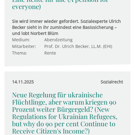
everyone)
Sie wird immer wieder gefordert. Sozialexperte Ulrich
Becker sieht in ihr zumindest eine Basissicherung –
und lobt Norbert Blüm
Medium:
Abendzeitung
Mitarbeiter:
Prof. Dr. Ulrich Becker, LL.M. (EHI)
Thema:
Rente
14.11.2025
Sozialrecht
Neue Regelung für ukrainische
Flüchtlinge, aber warum kriegen 90
Prozent weiter Bürgergeld? (New
Regulations for Ukrainian Refugees,
but why do 90 per cent Continue to
Receive Citizen's Income?)