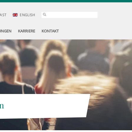
AST
ENGLISH
UNGEN
KARRIERE
KONTAKT
n