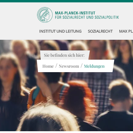
INSTITUT UND LEITUNG
SOZIALRECHT
MAX PL
Sie befinden sich hier:
/
/
Home
Newsroom
Meldungen