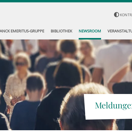
KONTR
ANCK EMERITUS-GRUPPE
BIBLIOTHEK
NEWSROOM
VERANSTALT
Meldunge