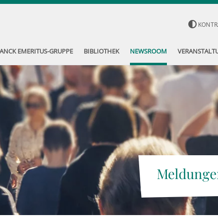
KONTR
ANCK EMERITUS-GRUPPE
BIBLIOTHEK
NEWSROOM
VERANSTALT
Meldunge