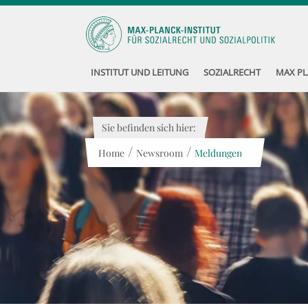
INSTITUT UND LEITUNG
SOZIALRECHT
MAX PL
Sie befinden sich hier:
/
/
Home
Newsroom
Meldungen