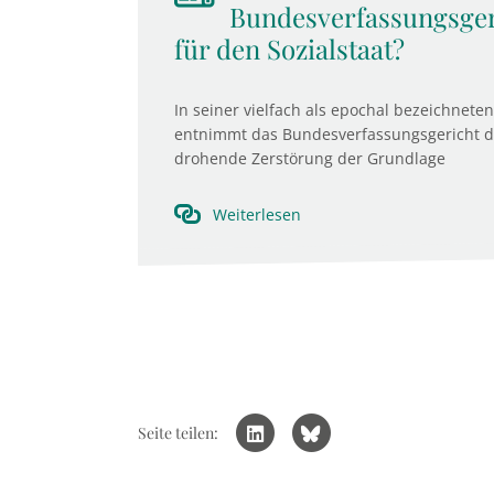
Bundesverfassungsger
für den Sozialstaat?
In seiner vielfach als epochal bezeichnet
entnimmt das Bundesverfassungsgericht d
drohende Zerstörung der Grundlage
Weiterlesen
Seite teilen: