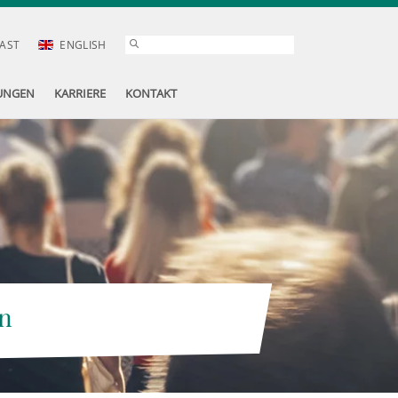
AST
ENGLISH
UNGEN
KARRIERE
KONTAKT
n