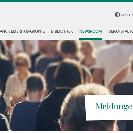
KONTR
ANCK EMERITUS-GRUPPE
BIBLIOTHEK
NEWSROOM
VERANSTALT
Meldunge