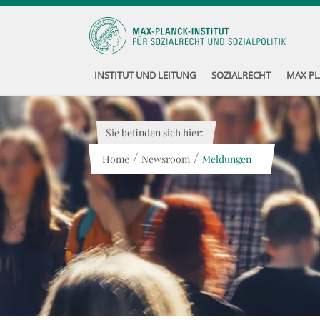
INSTITUT UND LEITUNG
SOZIALRECHT
MAX PL
Sie befinden sich hier:
/
/
Home
Newsroom
Meldungen