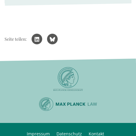
Seite teilen:
Impressum
Datenschutz
Kontakt