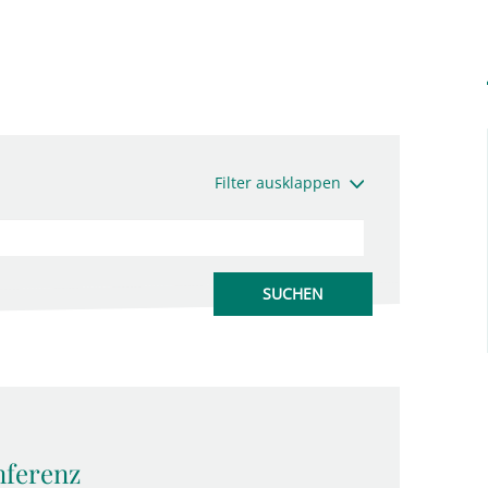
Filter ausklappen
nferenz