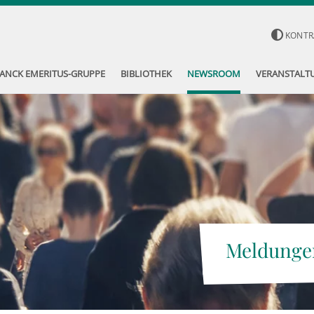
KONTR
ANCK EMERITUS-GRUPPE
BIBLIOTHEK
NEWSROOM
VERANSTALT
Meldunge