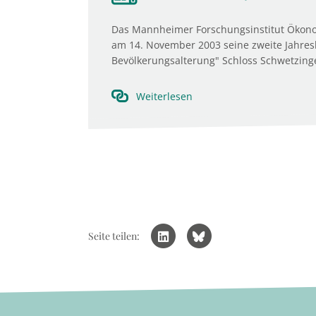
Das Mannheimer Forschungsinstitut Ökon
am 14. November 2003 seine zweite Jahresk
Bevölkerungsalterung" Schloss Schwetzing
Weiterlesen
Seite teilen: