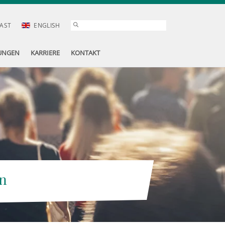
AST
ENGLISH
UNGEN
KARRIERE
KONTAKT
n