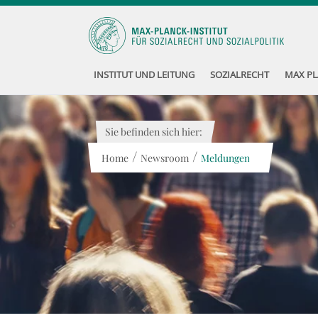
INSTITUT UND LEITUNG
SOZIALRECHT
MAX PL
Sie befinden sich hier:
/
/
Home
Newsroom
Meldungen