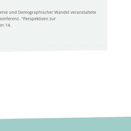
omie und Demographischer Wandel veranstaltete
onferenz. "Perspektiven zur
en 14.