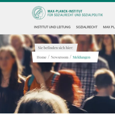
INSTITUT UND LEITUNG
SOZIALRECHT
MAX PL
Sie befinden sich hier:
/
/
Home
Newsroom
Meldungen