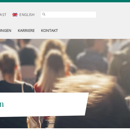
AST
ENGLISH
UNGEN
KARRIERE
KONTAKT
n