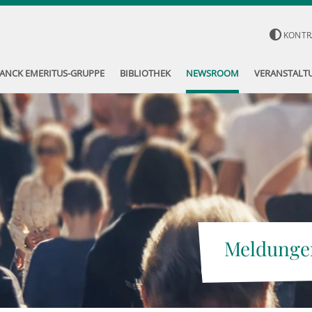
KONTR
ANCK EMERITUS-GRUPPE
BIBLIOTHEK
NEWSROOM
VERANSTALT
Meldunge