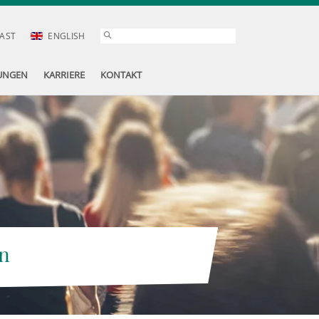
AST
ENGLISH
UNGEN
KARRIERE
KONTAKT
n