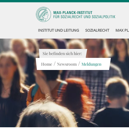
INSTITUT UND LEITUNG
SOZIALRECHT
MAX PL
Sie befinden sich hier:
/
/
Home
Newsroom
Meldungen