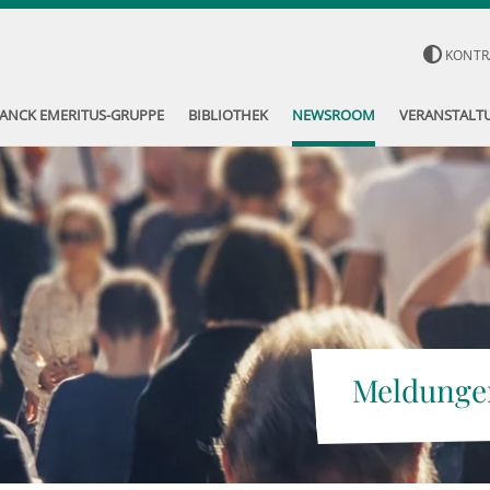
KONTR
ANCK EMERITUS-GRUPPE
BIBLIOTHEK
NEWSROOM
VERANSTALT
Meldunge